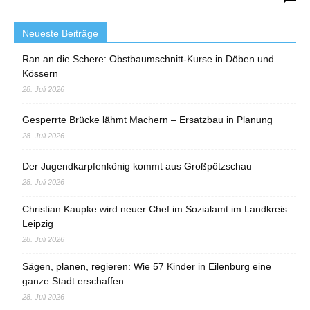
Neueste Beiträge
Ran an die Schere: Obstbaumschnitt-Kurse in Döben und
Kössern
28. Juli 2026
Gesperrte Brücke lähmt Machern – Ersatzbau in Planung
28. Juli 2026
Der Jugendkarpfenkönig kommt aus Großpötzschau
28. Juli 2026
Christian Kaupke wird neuer Chef im Sozialamt im Landkreis
Leipzig
28. Juli 2026
Sägen, planen, regieren: Wie 57 Kinder in Eilenburg eine
ganze Stadt erschaffen
28. Juli 2026