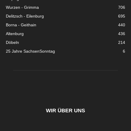
Wurzen - Grimma
706
Delitzsch - Eilenburg
695
Borna - Geithain
440
Altenburg
436
Döbeln
214
25 Jahre SachsenSonntag
6
WIR ÜBER UNS