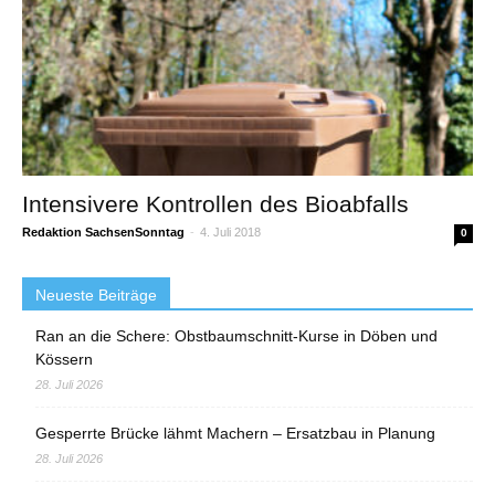
Intensivere Kontrollen des Bioabfalls
Redaktion SachsenSonntag
-
4. Juli 2018
0
Neueste Beiträge
Ran an die Schere: Obstbaumschnitt-Kurse in Döben und
Kössern
28. Juli 2026
Gesperrte Brücke lähmt Machern – Ersatzbau in Planung
28. Juli 2026