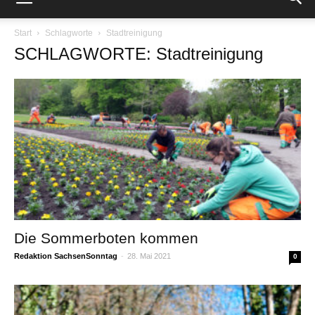
Start
Schlagworte
Stadtreinigung
SCHLAGWORTE: Stadtreinigung
Die Sommerboten kommen
Redaktion SachsenSonntag
-
28. Mai 2021
0