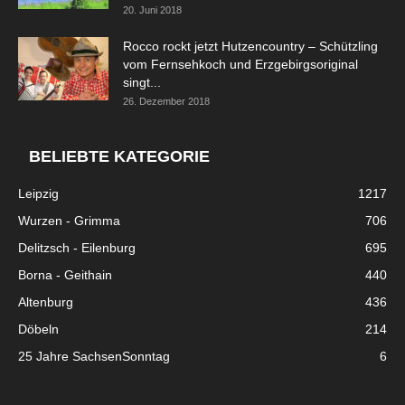
20. Juni 2018
Rocco rockt jetzt Hutzencountry – Schützling
vom Fernsehkoch und Erzgebirgsoriginal
singt...
26. Dezember 2018
BELIEBTE KATEGORIE
Leipzig
1217
Wurzen - Grimma
706
Delitzsch - Eilenburg
695
Borna - Geithain
440
Altenburg
436
Döbeln
214
25 Jahre SachsenSonntag
6