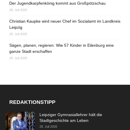
Der Jugendkarpfenkönig kommt aus Großpötzschau
28. Juli 2026
Christian Kaupke wird neuer Chef im Sozialamt im Landkreis
Leipzig
28. Juli 2026
Sägen, planen, regieren: Wie 57 Kinder in Eilenburg eine
ganze Stadt erschaffen
28. Juli 2026
REDAKTIONSTIPP
Leipziger Gymnasiallehrer hält die
Stadtgeschichte am Leben
28. Juli 2026