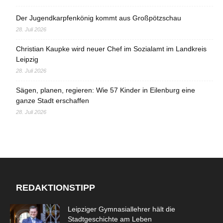
Der Jugendkarpfenkönig kommt aus Großpötzschau
28. Juli 2026
Christian Kaupke wird neuer Chef im Sozialamt im Landkreis
Leipzig
28. Juli 2026
Sägen, planen, regieren: Wie 57 Kinder in Eilenburg eine
ganze Stadt erschaffen
28. Juli 2026
REDAKTIONSTIPP
Leipziger Gymnasiallehrer hält die
Stadtgeschichte am Leben