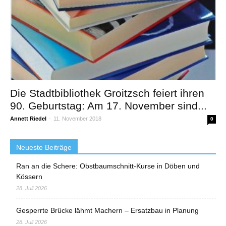
Die Stadtbibliothek Groitzsch feiert ihren
90. Geburtstag: Am 17. November sind...
Annett Riedel
-
11. November 2018
0
Neueste Beiträge
Ran an die Schere: Obstbaumschnitt-Kurse in Döben und
Kössern
28. Juli 2026
Gesperrte Brücke lähmt Machern – Ersatzbau in Planung
28. Juli 2026