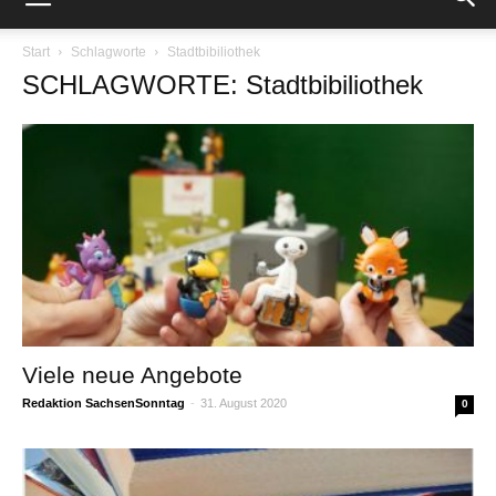
Start
Schlagworte
Stadtbibiliothek
SCHLAGWORTE: Stadtbibiliothek
Viele neue Angebote
Redaktion SachsenSonntag
-
31. August 2020
0