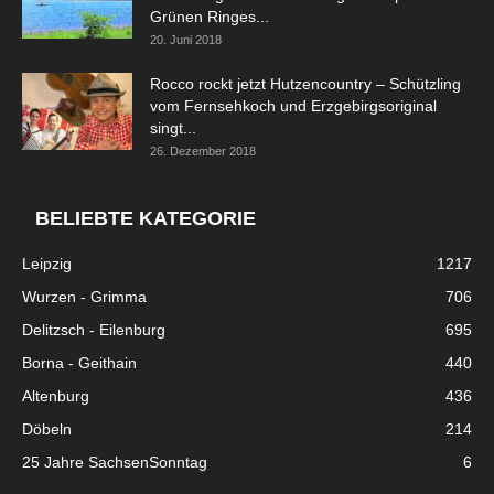
Grünen Ringes...
20. Juni 2018
Rocco rockt jetzt Hutzencountry – Schützling
vom Fernsehkoch und Erzgebirgsoriginal
singt...
26. Dezember 2018
BELIEBTE KATEGORIE
Leipzig
1217
Wurzen - Grimma
706
Delitzsch - Eilenburg
695
Borna - Geithain
440
Altenburg
436
Döbeln
214
25 Jahre SachsenSonntag
6