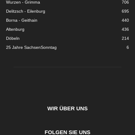
Wurzen - Grimma
706
Delitzsch - Eilenburg
695
Borna - Geithain
440
Altenburg
436
Döbeln
214
25 Jahre SachsenSonntag
6
WIR ÜBER UNS
FOLGEN SIE UNS