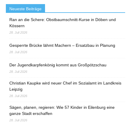
Neueste Beiträge
Ran an die Schere: Obstbaumschnitt-Kurse in Döben und
Kössern
28. Juli 2026
Gesperrte Brücke lähmt Machern – Ersatzbau in Planung
28. Juli 2026
Der Jugendkarpfenkönig kommt aus Großpötzschau
28. Juli 2026
Christian Kaupke wird neuer Chef im Sozialamt im Landkreis
Leipzig
28. Juli 2026
Sägen, planen, regieren: Wie 57 Kinder in Eilenburg eine
ganze Stadt erschaffen
28. Juli 2026