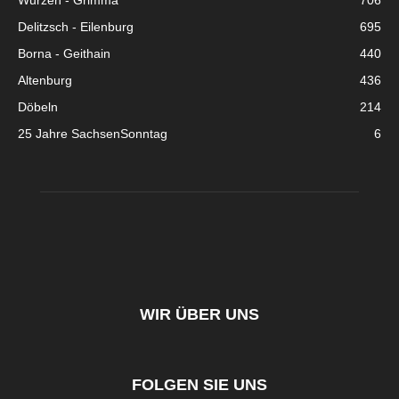
Wurzen - Grimma
706
Delitzsch - Eilenburg
695
Borna - Geithain
440
Altenburg
436
Döbeln
214
25 Jahre SachsenSonntag
6
WIR ÜBER UNS
FOLGEN SIE UNS