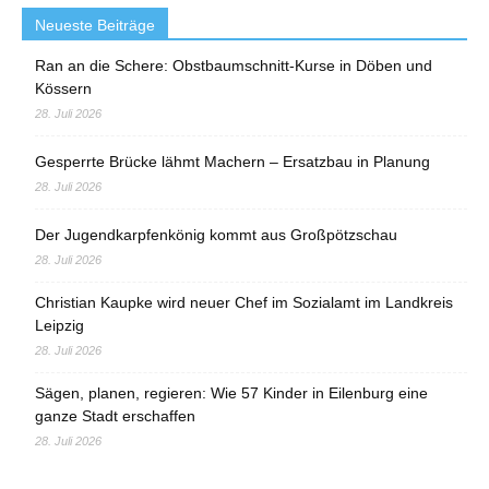
Neueste Beiträge
Ran an die Schere: Obstbaumschnitt-Kurse in Döben und
Kössern
28. Juli 2026
Gesperrte Brücke lähmt Machern – Ersatzbau in Planung
28. Juli 2026
Der Jugendkarpfenkönig kommt aus Großpötzschau
28. Juli 2026
Christian Kaupke wird neuer Chef im Sozialamt im Landkreis
Leipzig
28. Juli 2026
Sägen, planen, regieren: Wie 57 Kinder in Eilenburg eine
ganze Stadt erschaffen
28. Juli 2026