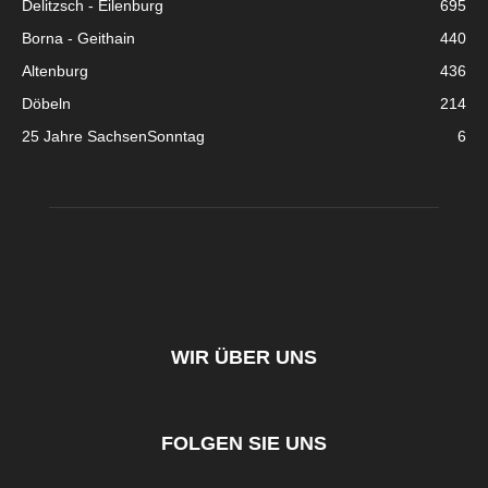
Delitzsch - Eilenburg
695
Borna - Geithain
440
Altenburg
436
Döbeln
214
25 Jahre SachsenSonntag
6
WIR ÜBER UNS
FOLGEN SIE UNS