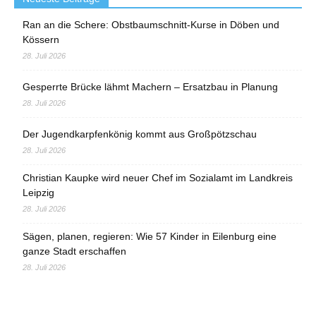
Ran an die Schere: Obstbaumschnitt-Kurse in Döben und
Kössern
28. Juli 2026
Gesperrte Brücke lähmt Machern – Ersatzbau in Planung
28. Juli 2026
Der Jugendkarpfenkönig kommt aus Großpötzschau
28. Juli 2026
Christian Kaupke wird neuer Chef im Sozialamt im Landkreis
Leipzig
28. Juli 2026
Sägen, planen, regieren: Wie 57 Kinder in Eilenburg eine
ganze Stadt erschaffen
28. Juli 2026