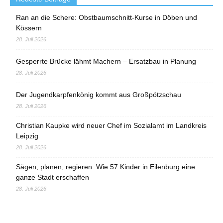
Ran an die Schere: Obstbaumschnitt-Kurse in Döben und
Kössern
28. Juli 2026
Gesperrte Brücke lähmt Machern – Ersatzbau in Planung
28. Juli 2026
Der Jugendkarpfenkönig kommt aus Großpötzschau
28. Juli 2026
Christian Kaupke wird neuer Chef im Sozialamt im Landkreis
Leipzig
28. Juli 2026
Sägen, planen, regieren: Wie 57 Kinder in Eilenburg eine
ganze Stadt erschaffen
28. Juli 2026