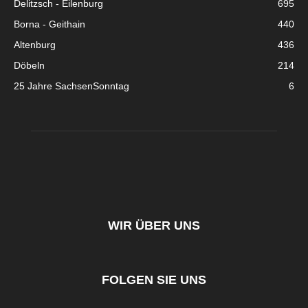
Delitzsch - Eilenburg
695
Borna - Geithain
440
Altenburg
436
Döbeln
214
25 Jahre SachsenSonntag
6
WIR ÜBER UNS
FOLGEN SIE UNS