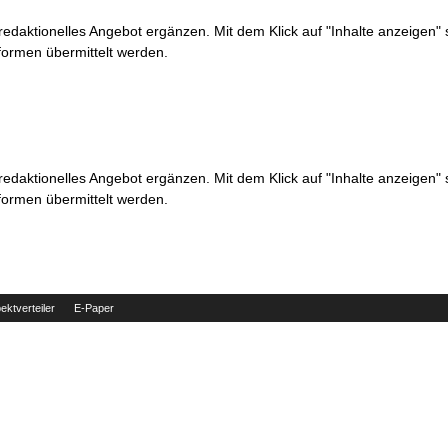
 redaktionelles Angebot ergänzen. Mit dem Klick auf "Inhalte anzeigen"
formen übermittelt werden.
 redaktionelles Angebot ergänzen. Mit dem Klick auf "Inhalte anzeigen"
formen übermittelt werden.
ektverteiler
E-Paper