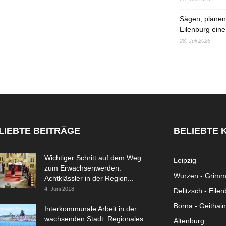
Sägen, planen,
Eilenburg eine
28. Juli 2026
LIEBTE BEITRÄGE
BELIEBTE 
Wichtiger Schritt auf dem Weg
Leipzig
zum Erwachsenwerden:
Wurzen - Grim
Achtklässler in der Region...
4. Juni 2018
Delitzsch - Eile
Borna - Geithain
Interkommunale Arbeit in der
wachsenden Stadt: Regionales
Altenburg