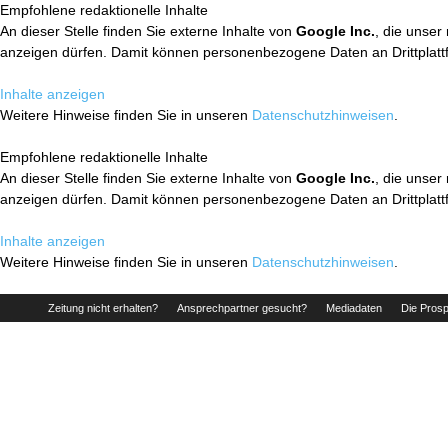
Empfohlene redaktionelle Inhalte
An dieser Stelle finden Sie externe Inhalte von
Google Inc.
, die unser
anzeigen dürfen. Damit können personenbezogene Daten an Drittplatt
Inhalte anzeigen
Weitere Hinweise finden Sie in unseren
Datenschutzhinweisen
.
Empfohlene redaktionelle Inhalte
An dieser Stelle finden Sie externe Inhalte von
Google Inc.
, die unser
anzeigen dürfen. Damit können personenbezogene Daten an Drittplatt
Inhalte anzeigen
Weitere Hinweise finden Sie in unseren
Datenschutzhinweisen
.
Zeitung nicht erhalten?
Ansprechpartner gesucht?
Mediadaten
Die Prosp