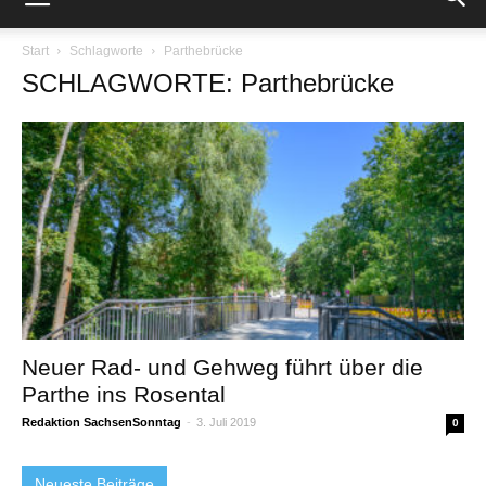
Start
Schlagworte
Parthebrücke
SCHLAGWORTE: Parthebrücke
Neuer Rad- und Gehweg führt über die
Parthe ins Rosental
Redaktion SachsenSonntag
-
3. Juli 2019
0
Neueste Beiträge