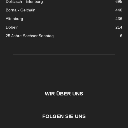
Delitzsch - Eilenburg
695
Borna - Geithain
440
Altenburg
436
Döbeln
214
25 Jahre SachsenSonntag
6
WIR ÜBER UNS
FOLGEN SIE UNS