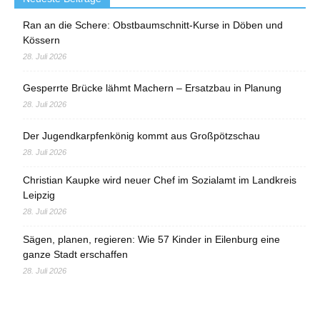
Ran an die Schere: Obstbaumschnitt-Kurse in Döben und
Kössern
28. Juli 2026
Gesperrte Brücke lähmt Machern – Ersatzbau in Planung
28. Juli 2026
Der Jugendkarpfenkönig kommt aus Großpötzschau
28. Juli 2026
Christian Kaupke wird neuer Chef im Sozialamt im Landkreis
Leipzig
28. Juli 2026
Sägen, planen, regieren: Wie 57 Kinder in Eilenburg eine
ganze Stadt erschaffen
28. Juli 2026