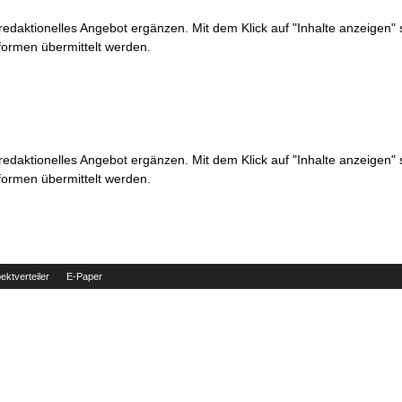
 redaktionelles Angebot ergänzen. Mit dem Klick auf "Inhalte anzeigen"
formen übermittelt werden.
 redaktionelles Angebot ergänzen. Mit dem Klick auf "Inhalte anzeigen"
formen übermittelt werden.
ektverteiler
E-Paper