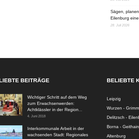
Sägen, planen,
Eilenburg eine
28. Juli 2026
LIEBTE BEITRÄGE
BELIEBTE 
Wichtiger Schritt auf dem Weg
Leipzig
zum Erwachsenwerden:
Wurzen - Grim
Achtklässler in der Region...
4. Juni 2018
Delitzsch - Eile
Borna - Geithain
Interkommunale Arbeit in der
wachsenden Stadt: Regionales
Altenburg