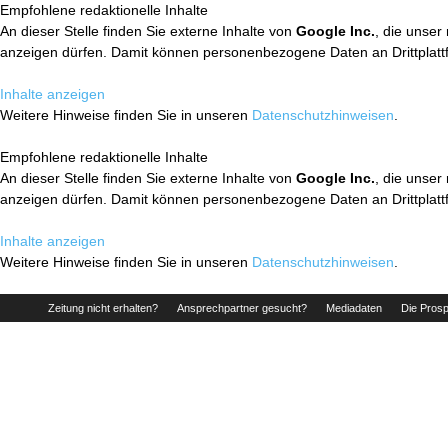
Empfohlene redaktionelle Inhalte
An dieser Stelle finden Sie externe Inhalte von
Google Inc.
, die unser
anzeigen dürfen. Damit können personenbezogene Daten an Drittplatt
Inhalte anzeigen
Weitere Hinweise finden Sie in unseren
Datenschutzhinweisen
.
Empfohlene redaktionelle Inhalte
An dieser Stelle finden Sie externe Inhalte von
Google Inc.
, die unser
anzeigen dürfen. Damit können personenbezogene Daten an Drittplatt
Inhalte anzeigen
Weitere Hinweise finden Sie in unseren
Datenschutzhinweisen
.
Zeitung nicht erhalten?
Ansprechpartner gesucht?
Mediadaten
Die Prosp