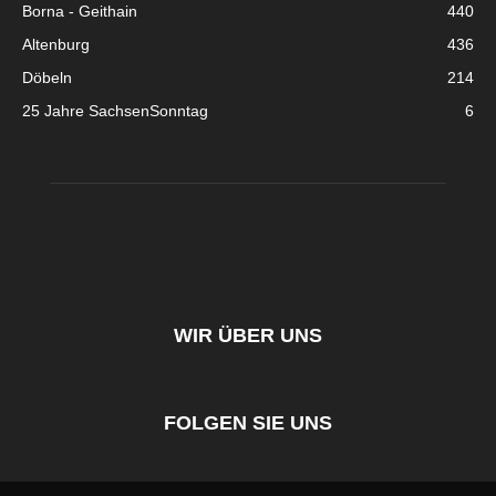
Borna - Geithain
440
Altenburg
436
Döbeln
214
25 Jahre SachsenSonntag
6
WIR ÜBER UNS
FOLGEN SIE UNS