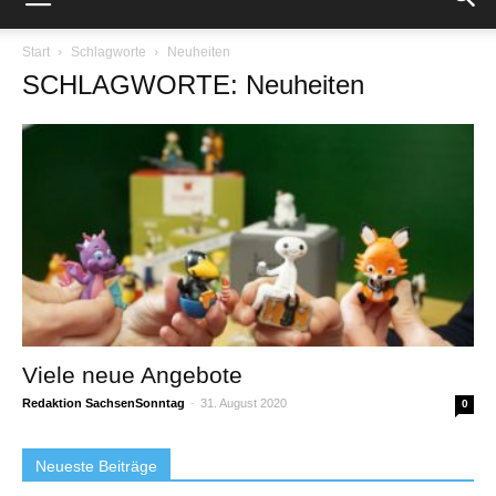
Start
Schlagworte
Neuheiten
SCHLAGWORTE: Neuheiten
Viele neue Angebote
Redaktion SachsenSonntag
-
31. August 2020
0
Neueste Beiträge