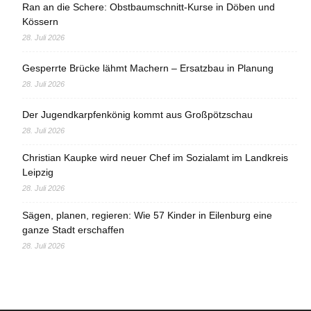
Ran an die Schere: Obstbaumschnitt-Kurse in Döben und
Kössern
28. Juli 2026
Gesperrte Brücke lähmt Machern – Ersatzbau in Planung
28. Juli 2026
Der Jugendkarpfenkönig kommt aus Großpötzschau
28. Juli 2026
Christian Kaupke wird neuer Chef im Sozialamt im Landkreis
Leipzig
28. Juli 2026
Sägen, planen, regieren: Wie 57 Kinder in Eilenburg eine
ganze Stadt erschaffen
28. Juli 2026