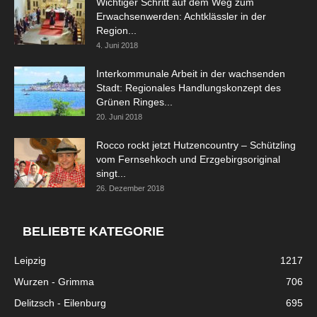
Wichtiger Schritt auf dem Weg zum
Erwachsenwerden: Achtklässler in der
Region...
4. Juni 2018
Interkommunale Arbeit in der wachsenden
Stadt: Regionales Handlungskonzept des
Grünen Ringes...
20. Juni 2018
Rocco rockt jetzt Hutzencountry – Schützling
vom Fernsehkoch und Erzgebirgsoriginal
singt...
26. Dezember 2018
BELIEBTE KATEGORIE
Leipzig
1217
Wurzen - Grimma
706
Delitzsch - Eilenburg
695