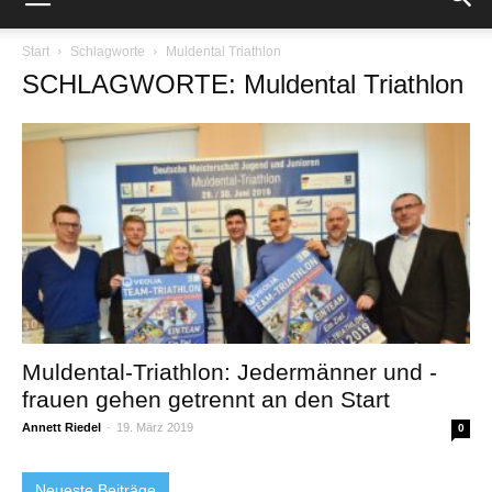
Start
Schlagworte
Muldental Triathlon
SCHLAGWORTE: Muldental Triathlon
Muldental-Triathlon: Jedermänner und -
frauen gehen getrennt an den Start
Annett Riedel
-
19. März 2019
0
Neueste Beiträge