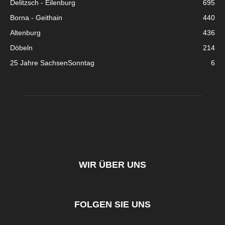
Delitzsch - Eilenburg
695
Borna - Geithain
440
Altenburg
436
Döbeln
214
25 Jahre SachsenSonntag
6
WIR ÜBER UNS
FOLGEN SIE UNS