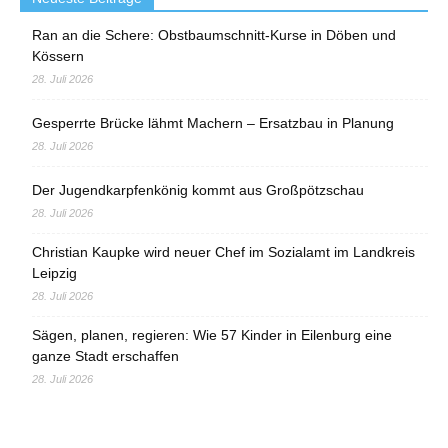
Ran an die Schere: Obstbaumschnitt-Kurse in Döben und
Kössern
28. Juli 2026
Gesperrte Brücke lähmt Machern – Ersatzbau in Planung
28. Juli 2026
Der Jugendkarpfenkönig kommt aus Großpötzschau
28. Juli 2026
Christian Kaupke wird neuer Chef im Sozialamt im Landkreis
Leipzig
28. Juli 2026
Sägen, planen, regieren: Wie 57 Kinder in Eilenburg eine
ganze Stadt erschaffen
28. Juli 2026