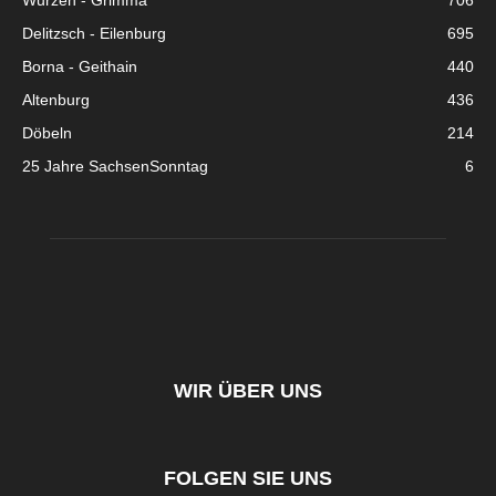
Wurzen - Grimma
706
Delitzsch - Eilenburg
695
Borna - Geithain
440
Altenburg
436
Döbeln
214
25 Jahre SachsenSonntag
6
WIR ÜBER UNS
FOLGEN SIE UNS