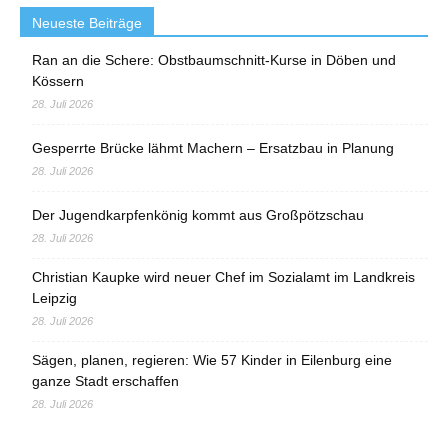
Neueste Beiträge
Ran an die Schere: Obstbaumschnitt-Kurse in Döben und
Kössern
28. Juli 2026
Gesperrte Brücke lähmt Machern – Ersatzbau in Planung
28. Juli 2026
Der Jugendkarpfenkönig kommt aus Großpötzschau
28. Juli 2026
Christian Kaupke wird neuer Chef im Sozialamt im Landkreis
Leipzig
28. Juli 2026
Sägen, planen, regieren: Wie 57 Kinder in Eilenburg eine
ganze Stadt erschaffen
28. Juli 2026