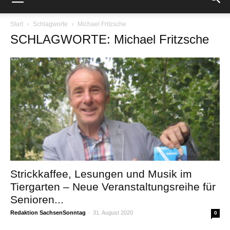
Start
Schlagworte
Michael Fritzsche
SCHLAGWORTE: Michael Fritzsche
Strickkaffee, Lesungen und Musik im
Tiergarten – Neue Veranstaltungsreihe für
Senioren...
Redaktion SachsenSonntag
-
31. August 2020
0