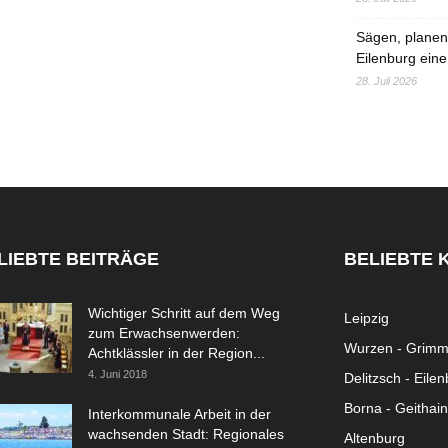
Sägen, planen,
Eilenburg eine
28. Juli 2026
LIEBTE BEITRÄGE
BELIEBTE 
Wichtiger Schritt auf dem Weg
Leipzig
zum Erwachsenwerden:
Wurzen - Grim
Achtklässler in der Region...
4. Juni 2018
Delitzsch - Eile
Borna - Geithain
Interkommunale Arbeit in der
wachsenden Stadt: Regionales
Altenburg