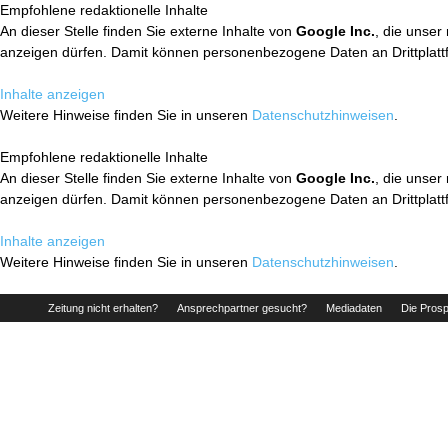
Empfohlene redaktionelle Inhalte
An dieser Stelle finden Sie externe Inhalte von
Google Inc.
, die unser
anzeigen dürfen. Damit können personenbezogene Daten an Drittplatt
Inhalte anzeigen
Weitere Hinweise finden Sie in unseren
Datenschutzhinweisen
.
Empfohlene redaktionelle Inhalte
An dieser Stelle finden Sie externe Inhalte von
Google Inc.
, die unser
anzeigen dürfen. Damit können personenbezogene Daten an Drittplatt
Inhalte anzeigen
Weitere Hinweise finden Sie in unseren
Datenschutzhinweisen
.
Zeitung nicht erhalten?
Ansprechpartner gesucht?
Mediadaten
Die Prosp