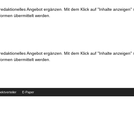
 redaktionelles Angebot ergänzen. Mit dem Klick auf "Inhalte anzeigen"
formen übermittelt werden.
 redaktionelles Angebot ergänzen. Mit dem Klick auf "Inhalte anzeigen"
formen übermittelt werden.
ektverteiler
E-Paper