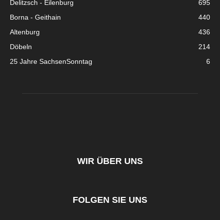
Delitzsch - Eilenburg
695
Borna - Geithain
440
Altenburg
436
Döbeln
214
25 Jahre SachsenSonntag
6
WIR ÜBER UNS
FOLGEN SIE UNS