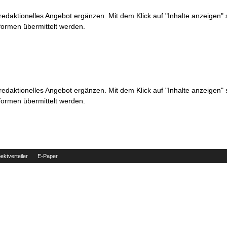
 redaktionelles Angebot ergänzen. Mit dem Klick auf "Inhalte anzeigen"
formen übermittelt werden.
 redaktionelles Angebot ergänzen. Mit dem Klick auf "Inhalte anzeigen"
formen übermittelt werden.
ektverteiler
E-Paper