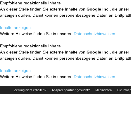
Empfohlene redaktionelle Inhalte
An dieser Stelle finden Sie externe Inhalte von
Google Inc.
, die unser
anzeigen dürfen. Damit können personenbezogene Daten an Drittplatt
Inhalte anzeigen
Weitere Hinweise finden Sie in unseren
Datenschutzhinweisen
.
Empfohlene redaktionelle Inhalte
An dieser Stelle finden Sie externe Inhalte von
Google Inc.
, die unser
anzeigen dürfen. Damit können personenbezogene Daten an Drittplatt
Inhalte anzeigen
Weitere Hinweise finden Sie in unseren
Datenschutzhinweisen
.
Zeitung nicht erhalten?
Ansprechpartner gesucht?
Mediadaten
Die Prosp