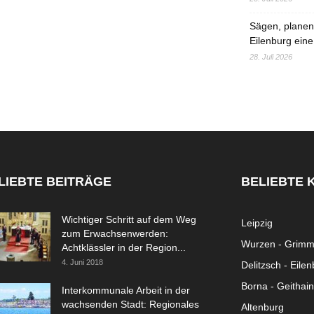
Sägen, planen,
Eilenburg eine
28. Juli 2026
LIEBTE BEITRÄGE
BELIEBTE 
Wichtiger Schritt auf dem Weg
Leipzig
zum Erwachsenwerden:
Wurzen - Grim
Achtklässler in der Region...
4. Juni 2018
Delitzsch - Eile
Borna - Geithain
Interkommunale Arbeit in der
wachsenden Stadt: Regionales
Altenburg