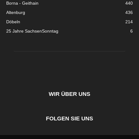
Borna - Geithain
440
Altenburg
436
Döbeln
214
25 Jahre SachsenSonntag
6
WIR ÜBER UNS
FOLGEN SIE UNS