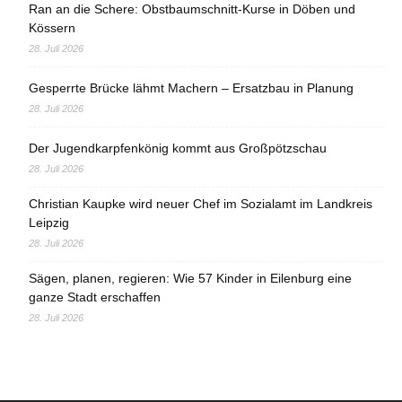
Ran an die Schere: Obstbaumschnitt-Kurse in Döben und
Kössern
28. Juli 2026
Gesperrte Brücke lähmt Machern – Ersatzbau in Planung
28. Juli 2026
Der Jugendkarpfenkönig kommt aus Großpötzschau
28. Juli 2026
Christian Kaupke wird neuer Chef im Sozialamt im Landkreis
Leipzig
28. Juli 2026
Sägen, planen, regieren: Wie 57 Kinder in Eilenburg eine
ganze Stadt erschaffen
28. Juli 2026