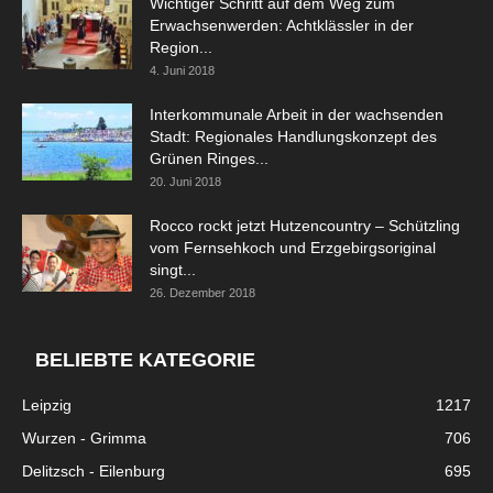
Wichtiger Schritt auf dem Weg zum
Erwachsenwerden: Achtklässler in der
Region...
4. Juni 2018
Interkommunale Arbeit in der wachsenden
Stadt: Regionales Handlungskonzept des
Grünen Ringes...
20. Juni 2018
Rocco rockt jetzt Hutzencountry – Schützling
vom Fernsehkoch und Erzgebirgsoriginal
singt...
26. Dezember 2018
BELIEBTE KATEGORIE
Leipzig
1217
Wurzen - Grimma
706
Delitzsch - Eilenburg
695