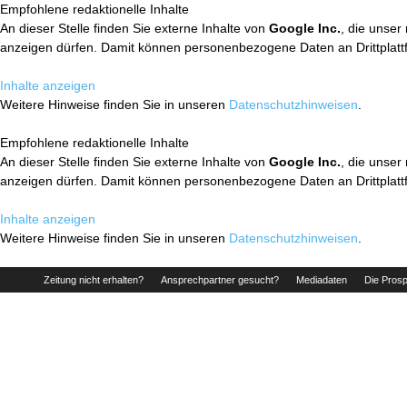
Empfohlene redaktionelle Inhalte
An dieser Stelle finden Sie externe Inhalte von
Google Inc.
, die unser
anzeigen dürfen. Damit können personenbezogene Daten an Drittplatt
Inhalte anzeigen
Weitere Hinweise finden Sie in unseren
Datenschutzhinweisen
.
Empfohlene redaktionelle Inhalte
An dieser Stelle finden Sie externe Inhalte von
Google Inc.
, die unser
anzeigen dürfen. Damit können personenbezogene Daten an Drittplatt
Inhalte anzeigen
Weitere Hinweise finden Sie in unseren
Datenschutzhinweisen
.
Zeitung nicht erhalten?
Ansprechpartner gesucht?
Mediadaten
Die Prosp