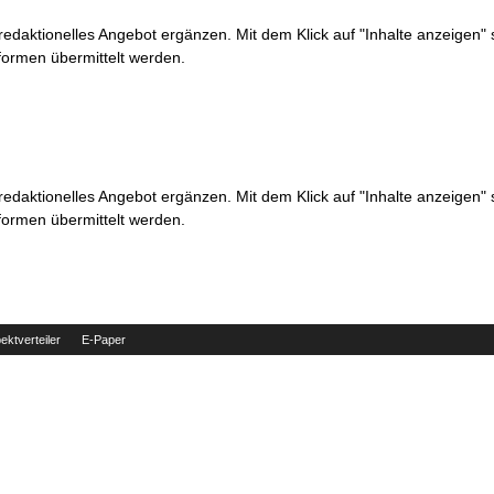
 redaktionelles Angebot ergänzen. Mit dem Klick auf "Inhalte anzeigen"
formen übermittelt werden.
 redaktionelles Angebot ergänzen. Mit dem Klick auf "Inhalte anzeigen"
formen übermittelt werden.
ektverteiler
E-Paper