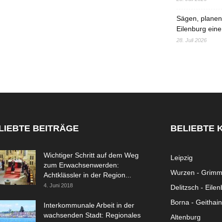
Sägen, planen,
Eilenburg eine
28. Juli 2026
LIEBTE BEITRÄGE
BELIEBTE 
Wichtiger Schritt auf dem Weg
Leipzig
zum Erwachsenwerden:
Wurzen - Grim
Achtklässler in der Region...
4. Juni 2018
Delitzsch - Eile
Borna - Geithain
Interkommunale Arbeit in der
wachsenden Stadt: Regionales
Altenburg