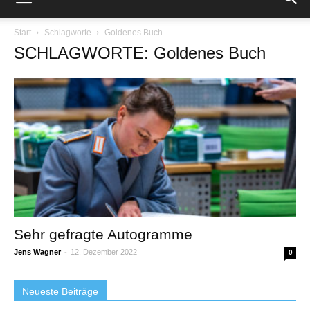
Start
Schlagworte
Goldenes Buch
SCHLAGWORTE: Goldenes Buch
Sehr gefragte Autogramme
Jens Wagner
-
12. Dezember 2022
0
Neueste Beiträge