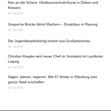
Ran an die Schere: Obstbaumschnitt-Kurse in Döben und
Kössern
28. Juli 2026
Gesperrte Brücke lähmt Machern – Ersatzbau in Planung
28. Juli 2026
Der Jugendkarpfenkönig kommt aus Großpötzschau
28. Juli 2026
Christian Kaupke wird neuer Chef im Sozialamt im Landkreis
Leipzig
28. Juli 2026
Sägen, planen, regieren: Wie 57 Kinder in Eilenburg eine
ganze Stadt erschaffen
28. Juli 2026