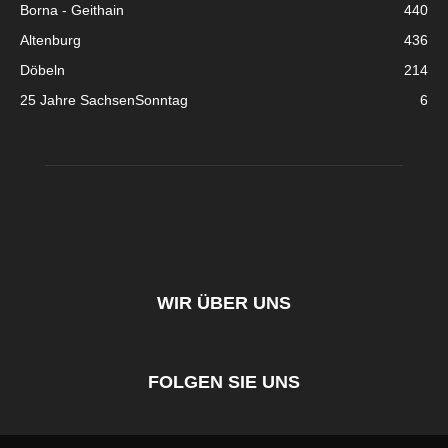
Borna - Geithain
440
Altenburg
436
Döbeln
214
25 Jahre SachsenSonntag
6
WIR ÜBER UNS
FOLGEN SIE UNS