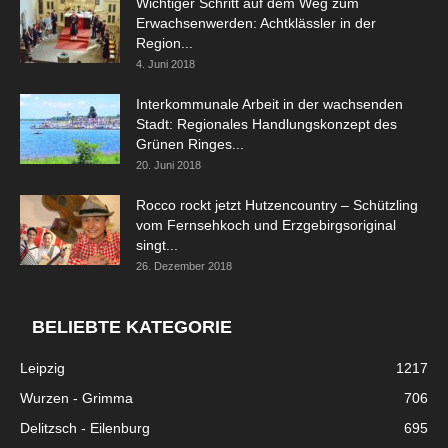
Wichtiger Schritt auf dem Weg zum
Erwachsenwerden: Achtklässler in der
Region...
4. Juni 2018
Interkommunale Arbeit in der wachsenden
Stadt: Regionales Handlungskonzept des
Grünen Ringes...
20. Juni 2018
Rocco rockt jetzt Hutzencountry – Schützling
vom Fernsehkoch und Erzgebirgsoriginal
singt...
26. Dezember 2018
BELIEBTE KATEGORIE
Leipzig
1217
Wurzen - Grimma
706
Delitzsch - Eilenburg
695