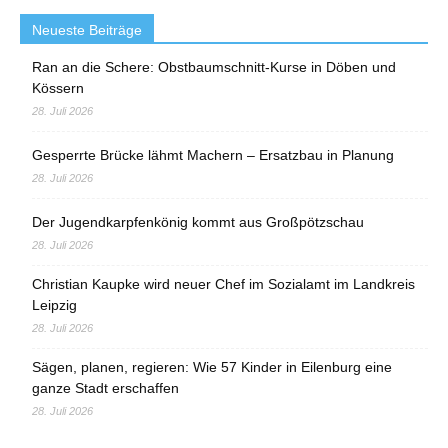
Neueste Beiträge
Ran an die Schere: Obstbaumschnitt-Kurse in Döben und
Kössern
28. Juli 2026
Gesperrte Brücke lähmt Machern – Ersatzbau in Planung
28. Juli 2026
Der Jugendkarpfenkönig kommt aus Großpötzschau
28. Juli 2026
Christian Kaupke wird neuer Chef im Sozialamt im Landkreis
Leipzig
28. Juli 2026
Sägen, planen, regieren: Wie 57 Kinder in Eilenburg eine
ganze Stadt erschaffen
28. Juli 2026