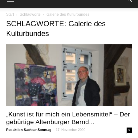
Start
Schlagworte
Galerie des Kulturbundes
SCHLAGWORTE: Galerie des
Kulturbundes
„Kunst ist für mich ein Lebensmittel“ – Der
gebürtige Altenburger Bernd...
Redaktion SachsenSonntag
-
17. November 2020
0