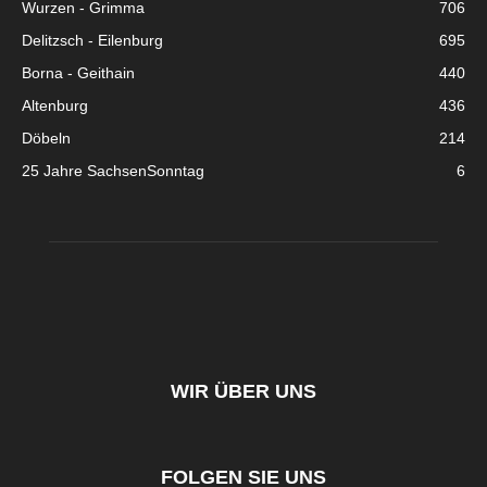
Wurzen - Grimma
706
Delitzsch - Eilenburg
695
Borna - Geithain
440
Altenburg
436
Döbeln
214
25 Jahre SachsenSonntag
6
WIR ÜBER UNS
FOLGEN SIE UNS