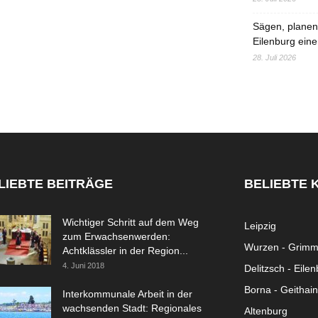
Sägen, planen,
Eilenburg eine
28. Juli 2026
LIEBTE BEITRÄGE
BELIEBTE 
Wichtiger Schritt auf dem Weg
Leipzig
zum Erwachsenwerden:
Wurzen - Grim
Achtklässler in der Region...
4. Juni 2018
Delitzsch - Eile
Borna - Geithain
Interkommunale Arbeit in der
wachsenden Stadt: Regionales
Altenburg