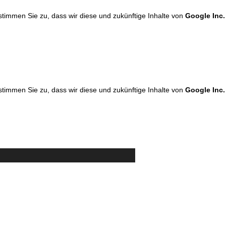
 stimmen Sie zu, dass wir diese und zukünftige Inhalte von
Google Inc.
 stimmen Sie zu, dass wir diese und zukünftige Inhalte von
Google Inc.