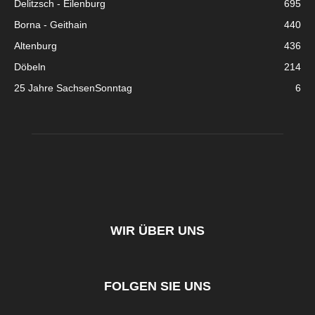
Delitzsch - Eilenburg
695
Borna - Geithain
440
Altenburg
436
Döbeln
214
25 Jahre SachsenSonntag
6
WIR ÜBER UNS
FOLGEN SIE UNS