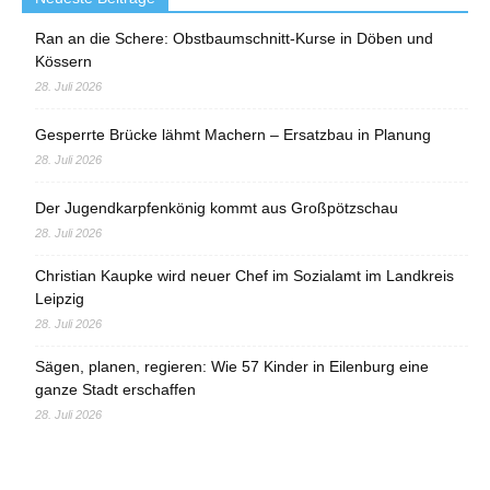
Ran an die Schere: Obstbaumschnitt-Kurse in Döben und
Kössern
28. Juli 2026
Gesperrte Brücke lähmt Machern – Ersatzbau in Planung
28. Juli 2026
Der Jugendkarpfenkönig kommt aus Großpötzschau
28. Juli 2026
Christian Kaupke wird neuer Chef im Sozialamt im Landkreis
Leipzig
28. Juli 2026
Sägen, planen, regieren: Wie 57 Kinder in Eilenburg eine
ganze Stadt erschaffen
28. Juli 2026