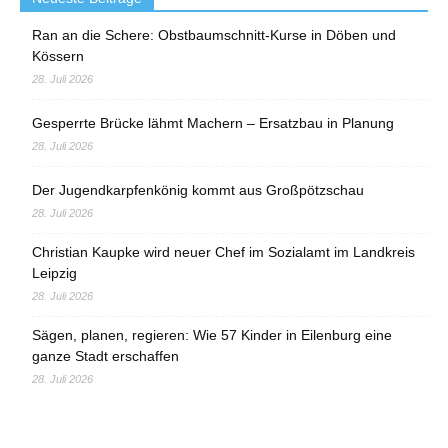
Ran an die Schere: Obstbaumschnitt-Kurse in Döben und
Kössern
28. Juli 2026
Gesperrte Brücke lähmt Machern – Ersatzbau in Planung
28. Juli 2026
Der Jugendkarpfenkönig kommt aus Großpötzschau
28. Juli 2026
Christian Kaupke wird neuer Chef im Sozialamt im Landkreis
Leipzig
28. Juli 2026
Sägen, planen, regieren: Wie 57 Kinder in Eilenburg eine
ganze Stadt erschaffen
28. Juli 2026