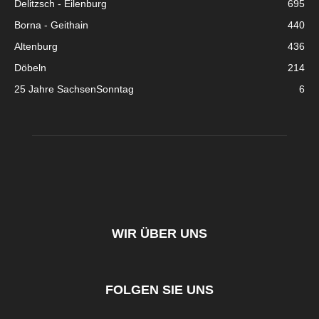
Delitzsch - Eilenburg
695
Borna - Geithain
440
Altenburg
436
Döbeln
214
25 Jahre SachsenSonntag
6
WIR ÜBER UNS
FOLGEN SIE UNS