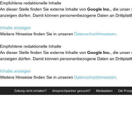
Empfohlene redaktionelle Inhalte
An dieser Stelle finden Sie externe Inhalte von
Google Inc.
, die unser
anzeigen dürfen. Damit können personenbezogene Daten an Drittplatt
Inhalte anzeigen
Weitere Hinweise finden Sie in unseren
Datenschutzhinweisen
.
Empfohlene redaktionelle Inhalte
An dieser Stelle finden Sie externe Inhalte von
Google Inc.
, die unser
anzeigen dürfen. Damit können personenbezogene Daten an Drittplatt
Inhalte anzeigen
Weitere Hinweise finden Sie in unseren
Datenschutzhinweisen
.
Zeitung nicht erhalten?
Ansprechpartner gesucht?
Mediadaten
Die Prosp