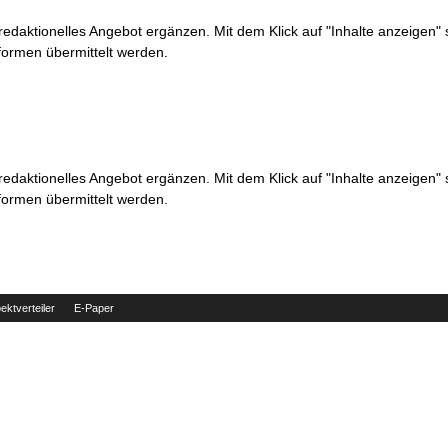
 redaktionelles Angebot ergänzen. Mit dem Klick auf "Inhalte anzeigen"
formen übermittelt werden.
 redaktionelles Angebot ergänzen. Mit dem Klick auf "Inhalte anzeigen"
formen übermittelt werden.
ektverteiler
E-Paper