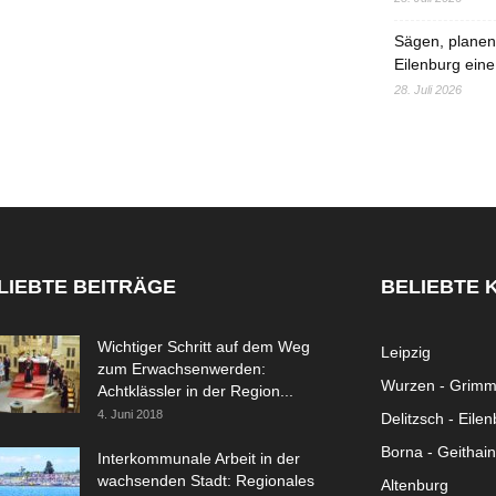
Sägen, planen,
Eilenburg eine
28. Juli 2026
LIEBTE BEITRÄGE
BELIEBTE 
Wichtiger Schritt auf dem Weg
Leipzig
zum Erwachsenwerden:
Wurzen - Grim
Achtklässler in der Region...
4. Juni 2018
Delitzsch - Eile
Borna - Geithain
Interkommunale Arbeit in der
wachsenden Stadt: Regionales
Altenburg