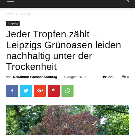
Start
Leipzig
Leipzig
Jeder Tropfen zählt –
Leipzigs Grünoasen leiden
nachhaltig unter der
Trockenheit
Von
Redaktion SachsenSonntag
-
14. August 2019
2219
0