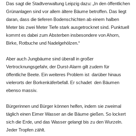
Das sagt die Stadtverwaltung Leipzig dazu: „In den öffentlichen
Grünanlagen sind vor allem ältere Bäume betroffen. Das liegt
daran, dass die tieferen Bodenschichten ab einem halben
Meter bis zwei Meter Tiefe stark ausgetrocknet sind. Punktuell
kommt es dabei zum Absterben insbesondere von Ahorn,
Birke, Rotbuche und Nadelgehölzen.“
Aber auch Jungbäume sind überall in großer
Vertrocknungsgefahr, der Durst-Alarm gilt zudem für
öffentliche Beete. Ein weiteres Problem ist darüber hinaus
vielerorts der Borkenkäferbefall. Er schadet den Bäumen
ebenso massiv.
Bürgerinnen und Bürger können helfen, indem sie zweimal
täglich einen Eimer Wasser an die Bäume gießen. So lockert
sich die Erde, und das Wasser gelangt bis zu den Wurzeln.
Jeder Tropfen zählt.