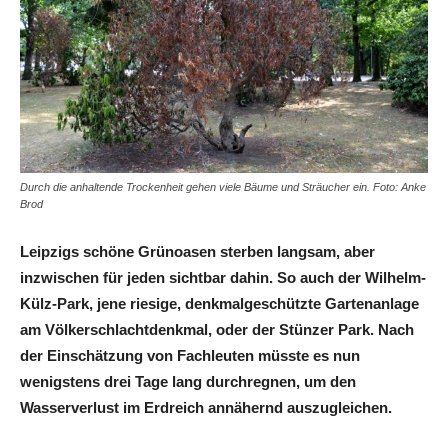
Durch die anhaltende Trockenheit gehen viele Bäume und Sträucher ein. Foto: Anke
Brod
Leipzigs schöne Grün­oasen sterben langsam, aber
inzwischen für jeden sichtbar dahin. So auch der Wilhelm-
Külz-Park, jene riesige, denkmalgeschützte Gartenanlage
am Völkerschlachtdenkmal, oder der Stünzer Park. Nach
der Einschätzung von Fachleuten müsste es nun
wenigstens drei Tage lang durchregnen, um den
Wasserverlust im Erdreich annähernd auszugleichen.