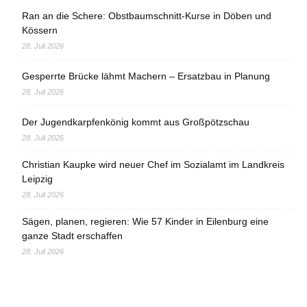
Ran an die Schere: Obstbaumschnitt-Kurse in Döben und
Kössern
28. Juli 2026
Gesperrte Brücke lähmt Machern – Ersatzbau in Planung
28. Juli 2026
Der Jugendkarpfenkönig kommt aus Großpötzschau
28. Juli 2026
Christian Kaupke wird neuer Chef im Sozialamt im Landkreis
Leipzig
28. Juli 2026
Sägen, planen, regieren: Wie 57 Kinder in Eilenburg eine
ganze Stadt erschaffen
28. Juli 2026