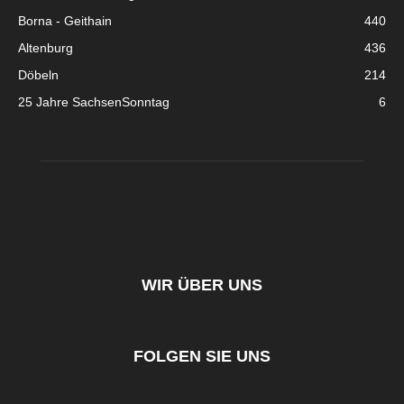
Borna - Geithain
440
Altenburg
436
Döbeln
214
25 Jahre SachsenSonntag
6
WIR ÜBER UNS
FOLGEN SIE UNS