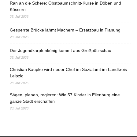
Ran an die Schere: Obstbaumschnitt-Kurse in Döben und
Kössern
28. Juli 2026
Gesperrte Brücke lähmt Machern – Ersatzbau in Planung
28. Juli 2026
Der Jugendkarpfenkönig kommt aus Großpötzschau
28. Juli 2026
Christian Kaupke wird neuer Chef im Sozialamt im Landkreis
Leipzig
28. Juli 2026
Sägen, planen, regieren: Wie 57 Kinder in Eilenburg eine
ganze Stadt erschaffen
28. Juli 2026