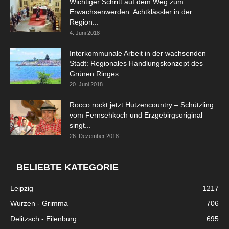
Wichtiger Schritt auf dem Weg zum
Erwachsenwerden: Achtklässler in der
Region...
4. Juni 2018
Interkommunale Arbeit in der wachsenden
Stadt: Regionales Handlungskonzept des
Grünen Ringes...
20. Juni 2018
Rocco rockt jetzt Hutzencountry – Schützling
vom Fernsehkoch und Erzgebirgsoriginal
singt...
26. Dezember 2018
BELIEBTE KATEGORIE
Leipzig
1217
Wurzen - Grimma
706
Delitzsch - Eilenburg
695