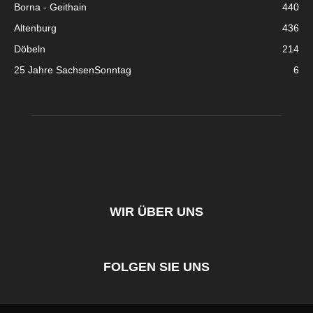
Borna - Geithain
440
Altenburg
436
Döbeln
214
25 Jahre SachsenSonntag
6
WIR ÜBER UNS
FOLGEN SIE UNS