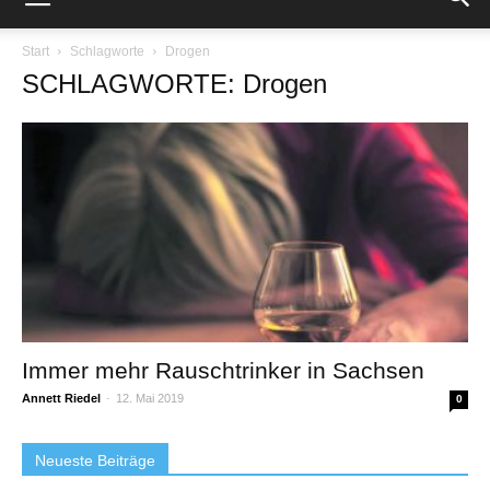
Start
Schlagworte
Drogen
SCHLAGWORTE: Drogen
Immer mehr Rauschtrinker in Sachsen
Annett Riedel
-
12. Mai 2019
0
Neueste Beiträge