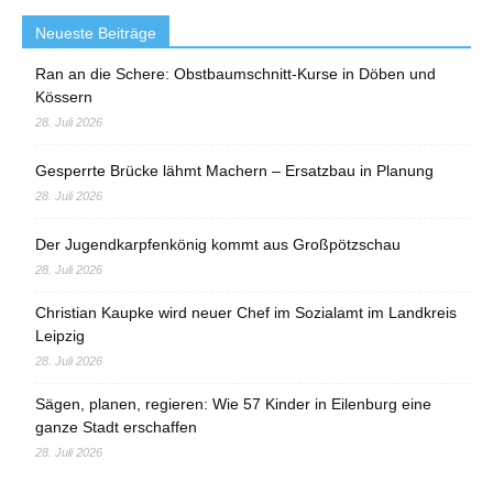
Neueste Beiträge
Ran an die Schere: Obstbaumschnitt-Kurse in Döben und
Kössern
28. Juli 2026
Gesperrte Brücke lähmt Machern – Ersatzbau in Planung
28. Juli 2026
Der Jugendkarpfenkönig kommt aus Großpötzschau
28. Juli 2026
Christian Kaupke wird neuer Chef im Sozialamt im Landkreis
Leipzig
28. Juli 2026
Sägen, planen, regieren: Wie 57 Kinder in Eilenburg eine
ganze Stadt erschaffen
28. Juli 2026