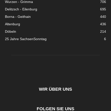
Wurzen - Grimma
706
Delitzsch - Eilenburg
695
Borna - Geithain
440
Altenburg
436
Döbeln
214
25 Jahre SachsenSonntag
6
WIR ÜBER UNS
FOLGEN SIE UNS