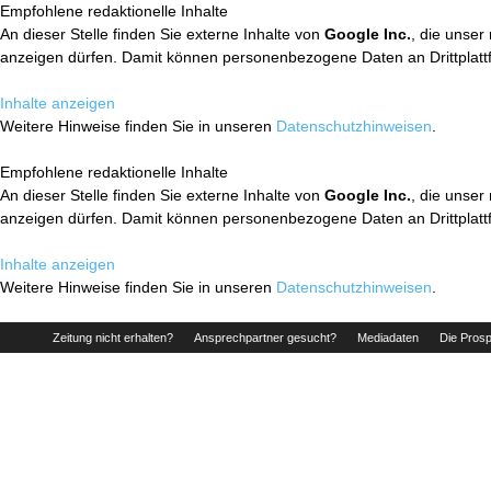
Empfohlene redaktionelle Inhalte
An dieser Stelle finden Sie externe Inhalte von
Google Inc.
, die unser
anzeigen dürfen. Damit können personenbezogene Daten an Drittplatt
Inhalte anzeigen
Weitere Hinweise finden Sie in unseren
Datenschutzhinweisen
.
Empfohlene redaktionelle Inhalte
An dieser Stelle finden Sie externe Inhalte von
Google Inc.
, die unser
anzeigen dürfen. Damit können personenbezogene Daten an Drittplatt
Inhalte anzeigen
Weitere Hinweise finden Sie in unseren
Datenschutzhinweisen
.
Zeitung nicht erhalten?
Ansprechpartner gesucht?
Mediadaten
Die Prosp