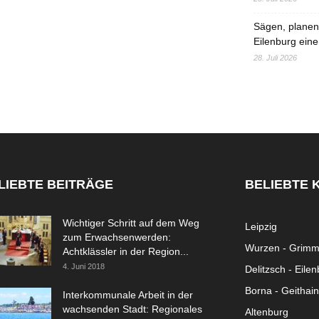
Sägen, planen,
Eilenburg eine
28. Juli 2026
LIEBTE BEITRÄGE
BELIEBTE 
Wichtiger Schritt auf dem Weg
Leipzig
zum Erwachsenwerden:
Wurzen - Grim
Achtklässler in der Region...
4. Juni 2018
Delitzsch - Eile
Borna - Geithain
Interkommunale Arbeit in der
wachsenden Stadt: Regionales
Altenburg