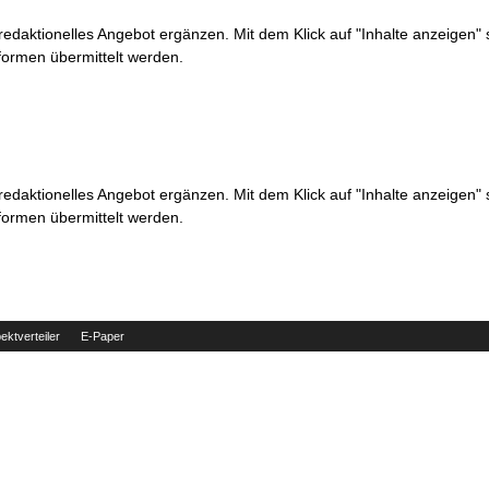
 redaktionelles Angebot ergänzen. Mit dem Klick auf "Inhalte anzeigen"
formen übermittelt werden.
 redaktionelles Angebot ergänzen. Mit dem Klick auf "Inhalte anzeigen"
formen übermittelt werden.
ektverteiler
E-Paper