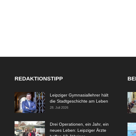
REDAKTIONSTIPP
BE
Leipziger Gymnasiallehrer hält
die Stadtgeschichte am Leben
28. Juli 2026
Drei Operationen, ein Jahr, ein
neues Leben: Leipziger Ärzte