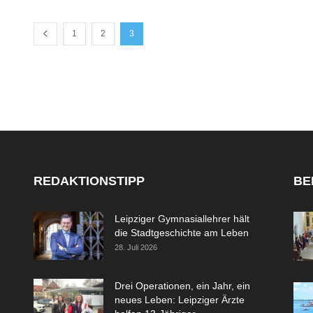
1
2
3
REDAKTIONSTIPP
BE
Leipziger Gymnasiallehrer hält
die Stadtgeschichte am Leben
28. Juli 2026
Drei Operationen, ein Jahr, ein
neues Leben: Leipziger Ärzte