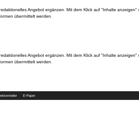
 redaktionelles Angebot ergänzen. Mit dem Klick auf "Inhalte anzeigen"
formen übermittelt werden.
 redaktionelles Angebot ergänzen. Mit dem Klick auf "Inhalte anzeigen"
formen übermittelt werden.
ektverteiler
E-Paper