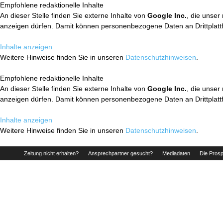
Empfohlene redaktionelle Inhalte
An dieser Stelle finden Sie externe Inhalte von
Google Inc.
, die unser
anzeigen dürfen. Damit können personenbezogene Daten an Drittplatt
Inhalte anzeigen
Weitere Hinweise finden Sie in unseren
Datenschutzhinweisen
.
Empfohlene redaktionelle Inhalte
An dieser Stelle finden Sie externe Inhalte von
Google Inc.
, die unser
anzeigen dürfen. Damit können personenbezogene Daten an Drittplatt
Inhalte anzeigen
Weitere Hinweise finden Sie in unseren
Datenschutzhinweisen
.
Zeitung nicht erhalten?
Ansprechpartner gesucht?
Mediadaten
Die Prosp