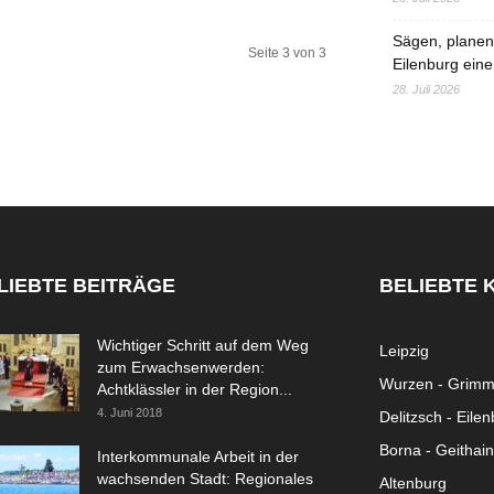
Sägen, planen,
Seite 3 von 3
Eilenburg eine
28. Juli 2026
LIEBTE BEITRÄGE
BELIEBTE 
Wichtiger Schritt auf dem Weg
Leipzig
zum Erwachsenwerden:
Wurzen - Grim
Achtklässler in der Region...
4. Juni 2018
Delitzsch - Eile
Borna - Geithain
Interkommunale Arbeit in der
wachsenden Stadt: Regionales
Altenburg