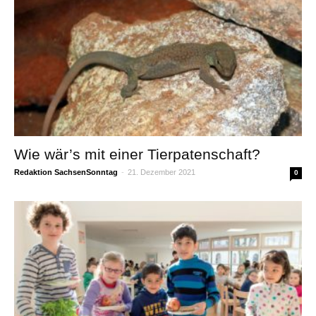
Wie wär’s mit einer Tierpatenschaft?
Redaktion SachsenSonntag
-
21. Dezember 2021
0