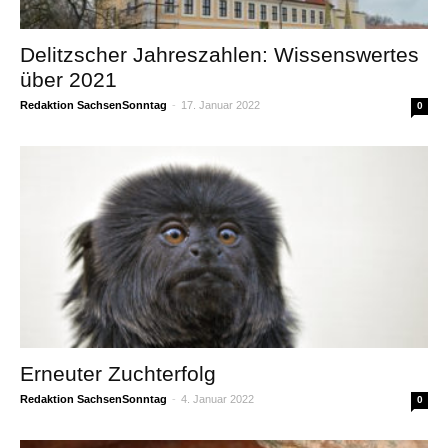
Delitzscher Jahreszahlen: Wissenswertes
über 2021
Redaktion SachsenSonntag
-
17. Januar 2022
0
Erneuter Zuchterfolg
Redaktion SachsenSonntag
-
4. Januar 2022
0