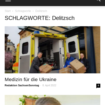
Start
Schlagworte
Delitzsch
SCHLAGWORTE: Delitzsch
Medizin für die Ukraine
Redaktion SachsenSonntag
-
8. April 2022
0