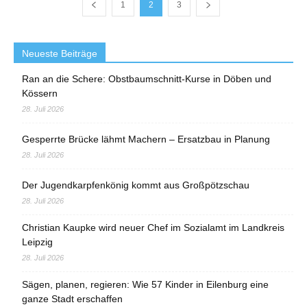
1
2
3
Neueste Beiträge
Ran an die Schere: Obstbaumschnitt-Kurse in Döben und
Kössern
28. Juli 2026
Gesperrte Brücke lähmt Machern – Ersatzbau in Planung
28. Juli 2026
Der Jugendkarpfenkönig kommt aus Großpötzschau
28. Juli 2026
Christian Kaupke wird neuer Chef im Sozialamt im Landkreis
Leipzig
28. Juli 2026
Sägen, planen, regieren: Wie 57 Kinder in Eilenburg eine
ganze Stadt erschaffen