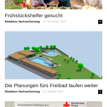
Frühstückshelfer gesucht
Redaktion SachsenSonntag
-
11. November 2021
0
Die Planungen fürs Freibad laufen weiter
Redaktion SachsenSonntag
-
11. Oktober 2021
0