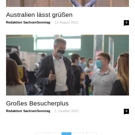
Australien lässt grüßen
Redaktion SachsenSonntag
-
13. August 2021
0
Großes Besucherplus
Redaktion SachsenSonntag
-
1. Oktober 2020
0