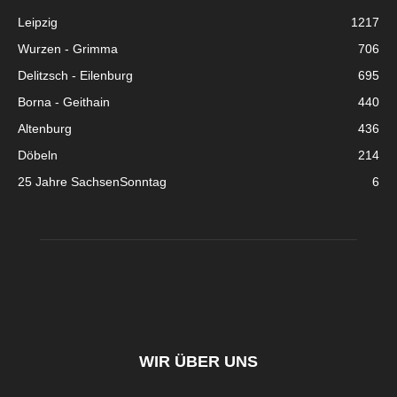
Leipzig
1217
Wurzen - Grimma
706
Delitzsch - Eilenburg
695
Borna - Geithain
440
Altenburg
436
Döbeln
214
25 Jahre SachsenSonntag
6
WIR ÜBER UNS