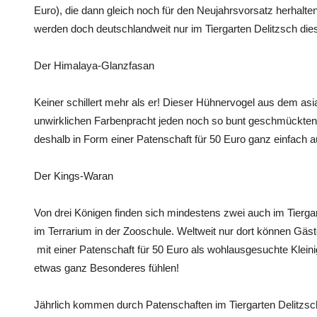
Euro), die dann gleich noch für den Neujahrsvorsatz herhalt
werden doch deutschlandweit nur im Tiergarten Delitzsch dies
Der Himalaya-Glanzfasan
Keiner schillert mehr als er! Dieser Hühnervogel aus dem asia
unwirklichen Farbenpracht jeden noch so bunt geschmückte
deshalb in Form einer Patenschaft für 50 Euro ganz einfach 
Der Kings-Waran
Von drei Königen finden sich mindestens zwei auch im Tierga
im Terrarium in der Zooschule. Weltweit nur dort können Gäs
mit einer Patenschaft für 50 Euro als wohlausgesuchte Kleini
etwas ganz Besonderes fühlen!
Jährlich kommen durch Patenschaften im Tiergarten Delitzs