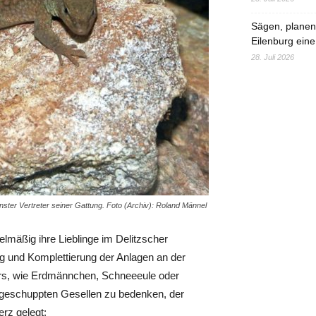
Sägen, planen,
Eilenburg eine
28. Juli 2026
nster Vertreter seiner Gattung. Foto (Archiv): Roland Männel
lmäßig ihre Lieblinge im Delitzscher
ng und Komplettierung der Anlagen an der
tars, wie Erdmännchen, Schneeeule oder
 geschuppten Gesellen zu bedenken, der
erz gelegt: