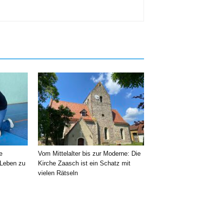
e
Vom Mittelalter bis zur Moderne: Die
 Leben zu
Kirche Zaasch ist ein Schatz mit
vielen Rätseln