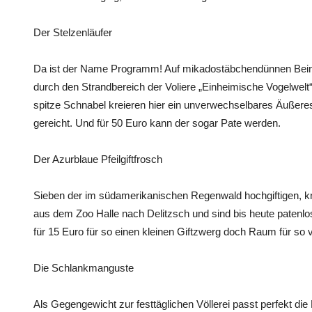
Der Stelzenläufer
Da ist der Name Programm! Auf mikadostäbchendünnen Beinen
durch den Strandbereich der Voliere „Einheimische Vogelwelt
spitze Schnabel kreieren hier ein unverwechselbares Äußere
gereicht. Und für 50 Euro kann der sogar Pate werden.
Der Azurblaue Pfeilgiftfrosch
Sieben der im südamerikanischen Regenwald hochgiftigen, kn
aus dem Zoo Halle nach Delitzsch und sind bis heute patenlo
für 15 Euro für so einen kleinen Giftzwerg doch Raum für so 
Die Schlankmanguste
Als Gegengewicht zur festtäglichen Völlerei passt perfekt di