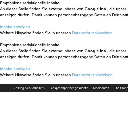
Empfohlene redaktionelle Inhalte
An dieser Stelle finden Sie externe Inhalte von
Google Inc.
, die unser
anzeigen dürfen. Damit können personenbezogene Daten an Drittplatt
Inhalte anzeigen
Weitere Hinweise finden Sie in unseren
Datenschutzhinweisen
.
Empfohlene redaktionelle Inhalte
An dieser Stelle finden Sie externe Inhalte von
Google Inc.
, die unser
anzeigen dürfen. Damit können personenbezogene Daten an Drittplatt
Inhalte anzeigen
Weitere Hinweise finden Sie in unseren
Datenschutzhinweisen
.
Zeitung nicht erhalten?
Ansprechpartner gesucht?
Mediadaten
Die Prosp