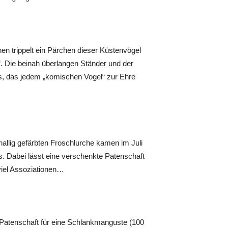
 trippelt ein Pärchen dieser Küstenvögel
“. Die beinah überlangen Ständer und der
s, das jedem „komischen Vogel“ zur Ehre
allig gefärbten Froschlurche kamen im Juli
s. Dabei lässt eine verschenkte Patenschaft
viel Assoziationen…
e Patenschaft für eine Schlankmanguste (100