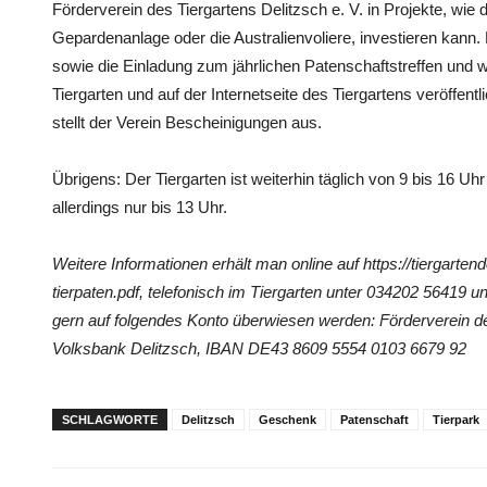
Förderverein des Tiergartens Delitzsch e. V. in Projekte, wie 
Gepardenanlage oder die Australienvoliere, investieren kann.
sowie die Einladung zum jährlichen Patenschaftstreffen und 
Tiergarten und auf der Internetseite des Tiergartens veröffent
stellt der Verein Bescheinigungen aus.
Übrigens: Der Tiergarten ist weiterhin täglich von 9 bis 16 U
allerdings nur bis 13 Uhr.
Weitere Informationen erhält man online auf https://tiergarten
tierpaten.pdf, telefonisch im Tiergarten unter 034202 56419
gern auf folgendes Konto überwiesen werden: Förderverein des
Volksbank Delitzsch, IBAN DE43 8609 5554 0103 6679 92
SCHLAGWORTE
Delitzsch
Geschenk
Patenschaft
Tierpark