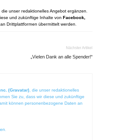
, die unser redaktionelles Angebot ergänzen.
diese und zukünftige Inhalte von
Facebook,
 Drittplattformen übermittelt werden.
Nächster Artikel
„Vielen Dank an alle Spender!“
nc. (Gravatar)
, die unser redaktionelles
mmen Sie zu, dass wir diese und zukünftige
Damit können personenbezogene Daten an
sen
.