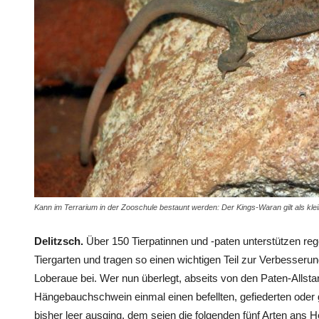
Kann im Terrarium in der Zooschule bestaunt werden: Der Kings-Waran gilt als klei
Delitzsch.
Über 150 Tierpatinnen und -paten unterstützen rege
Tiergarten und tragen so einen wichtigen Teil zur Verbesseru
Loberaue bei. Wer nun überlegt, abseits von den Paten-Alls
Hängebauchschwein einmal einen befellten, gefiederten oder
bisher leer ausging, dem seien die folgenden fünf Arten ans H