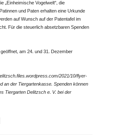
die „Einheimische Vogelwelt“, die
 Patinnen und Paten erhalten eine Urkunde
werden auf Wunsch auf der Patentafel im
licht. Für die steuerlich absetzbaren Spenden
hr geöffnet, am 24. und 31. Dezember
delitzsch.files.wordpress.com/2021/10/flyer-
 und an der Tiergartenkasse. Spenden können
 Tiergarten Delitzsch e. V. bei der