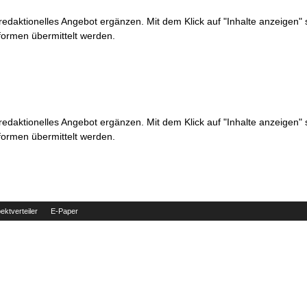
 redaktionelles Angebot ergänzen. Mit dem Klick auf "Inhalte anzeigen"
formen übermittelt werden.
 redaktionelles Angebot ergänzen. Mit dem Klick auf "Inhalte anzeigen"
formen übermittelt werden.
ektverteiler
E-Paper