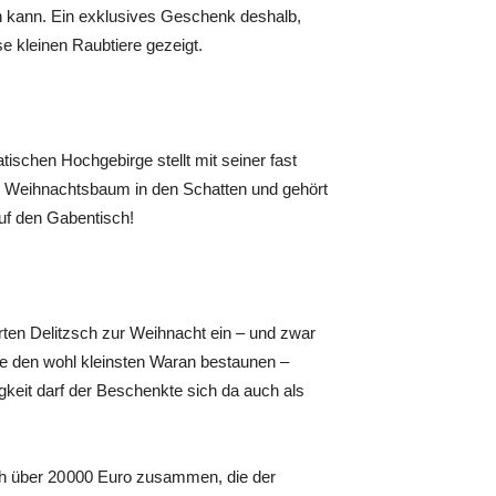
en kann. Ein exklusives Geschenk deshalb,
e kleinen Raubtiere gezeigt.
tischen Hochgebirge stellt mit seiner fast
n Weihnachtsbaum in den Schatten und gehört
auf den Gabentisch!
rten Delitzsch zur Weihnacht ein – und zwar
te den wohl kleinsten Waran bestaunen –
gkeit darf der Beschenkte sich da auch als
ch über 20 000 Euro zusammen, die der