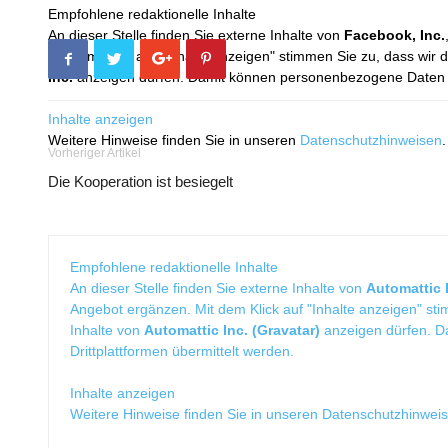
Empfohlene redaktionelle Inhalte
An dieser Stelle finden Sie externe Inhalte von
Facebook, Inc.
Mit dem Klick auf "Inhalte anzeigen" stimmen Sie zu, dass wir 
Inc.
anzeigen dürfen. Damit können personenbezogene Daten an
Inhalte anzeigen
Weitere Hinweise finden Sie in unseren
Datenschutzhinweisen
.
Vorheriger Artikel
Die Kooperation ist besiegelt
Empfohlene redaktionelle Inhalte
An dieser Stelle finden Sie externe Inhalte von
Automattic I
Angebot ergänzen. Mit dem Klick auf "Inhalte anzeigen" sti
Inhalte von
Automattic Inc. (Gravatar)
anzeigen dürfen. 
Drittplattformen übermittelt werden.
Inhalte anzeigen
Weitere Hinweise finden Sie in unseren
Datenschutzhinwei