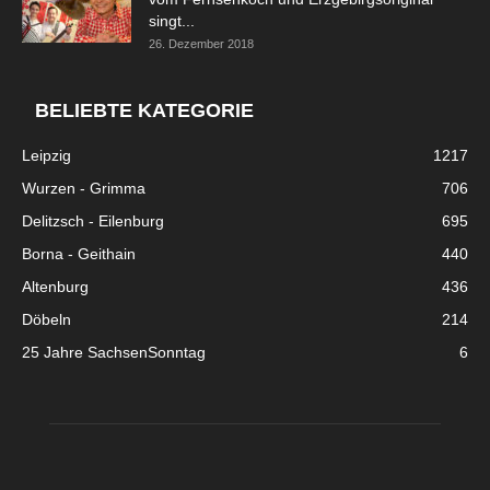
singt...
26. Dezember 2018
BELIEBTE KATEGORIE
Leipzig
1217
Wurzen - Grimma
706
Delitzsch - Eilenburg
695
Borna - Geithain
440
Altenburg
436
Döbeln
214
25 Jahre SachsenSonntag
6