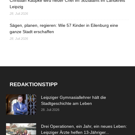
Christian Kaupke wird neuer Chef im Sozialamt im Landkreis
Leipzig
28. Juli 2026
Sägen, planen, regieren: Wie 57 Kinder in Eilenburg eine
ganze Stadt erschaffen
28. Juli 2026
REDAKTIONSTIPP
Leipziger Gymnasiallehrer hält die
Stadtgeschichte am Leben
28. Juli 2026
Drei Operationen, ein Jahr, ein neues Leben:
Leipziger Ärzte helfen 13-Jähriger...