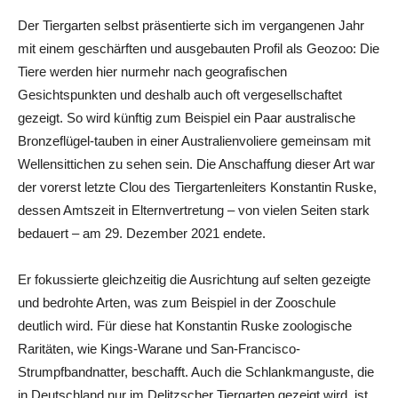
Der Tiergarten selbst präsentierte sich im vergangenen Jahr
mit einem geschärften und ausgebauten Profil als Geozoo: Die
Tiere werden hier nurmehr nach geografischen
Gesichtspunkten und deshalb auch oft vergesellschaftet
gezeigt. So wird künftig zum Beispiel ein Paar australische
Bronzeflügel-tauben in einer Australienvoliere gemeinsam mit
Wellensittichen zu sehen sein. Die Anschaffung dieser Art war
der vorerst letzte Clou des Tiergartenleiters Konstantin Ruske,
dessen Amtszeit in Elternvertretung – von vielen Seiten stark
bedauert – am 29. Dezember 2021 endete.
Er fokussierte gleichzeitig die Ausrichtung auf selten gezeigte
und bedrohte Arten, was zum Beispiel in der Zooschule
deutlich wird. Für diese hat Konstantin Ruske zoologische
Raritäten, wie Kings-Warane und San-Francisco-
Strumpfbandnatter, beschafft. Auch die Schlankmanguste, die
in Deutschland nur im Delitzscher Tiergarten gezeigt wird, ist