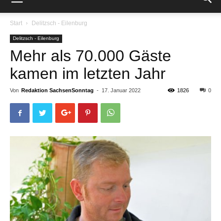
Start
Delitzsch - Eilenburg
Delitzsch - Eilenburg
Mehr als 70.000 Gäste
kamen im letzten Jahr
Von
Redaktion SachsenSonntag
-
17. Januar 2022
1826
0