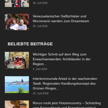
28. Juli 2026
Venezuelanischer Geflüchteter und
Wurzenerin werden zum Dreamteam
20. Juli 2026
BELIEBTE BEITRÄGE
Wichtiger Schritt auf dem Weg zum
Erwachsenwerden: Achtklässler in der
Region...
4. Juni 2018
Interkommunale Arbeit in der wachsenden
Stadt: Regionales Handlungskonzept des
Grünen Ringes...
20. Juni 2018
Rocco rockt jetzt Hutzencountry – Schützling
vom Fernsehkoch und Erzgebirgsoriginal