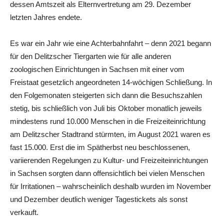
dessen Amtszeit als Elternvertretung am 29. Dezember
letzten Jahres endete.
Es war ein Jahr wie eine Achterbahnfahrt – denn 2021 begann
für den Delitzscher Tiergarten wie für alle anderen
zoologischen Einrichtungen in Sachsen mit einer vom
Freistaat gesetzlich angeordneten 14-wöchigen Schließung. In
den Folgemonaten steigerten sich dann die Besuchszahlen
stetig, bis schließlich von Juli bis Oktober monatlich jeweils
mindestens rund 10.000 Menschen in die Freizeiteinrichtung
am Delitzscher Stadtrand stürmten, im August 2021 waren es
fast 15.000. Erst die im Spätherbst neu beschlossenen,
variierenden Regelungen zu Kultur- und Freizeiteinrichtungen
in Sachsen sorgten dann offensichtlich bei vielen Menschen
für Irritationen – wahrscheinlich deshalb wurden im November
und Dezember deutlich weniger Tagestickets als sonst
verkauft.