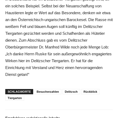
ein solches Beispiel. Selbst bei der Neuanschaffung von
Haustieren legte er Wert auf das Besondere, denken wir etwa
an den Österreichisch-ungarischen Barockesel. Die Rasse mit
weißem Fell und blauen Augen soll künftig im Delitzscher
Tiergarten gezüchtet werden und Schafherden als Hütetier
dienen. Zum Abschluss gab es vom Delitzscher
Oberbürgermeister Dr. Manfred Wilde noch jede Menge Lob:
„Ich danke Herrn Ruske für sein außergewöhnlich engagiertes
Wirken hier im Delitzscher Tiergarten. Er hat für die
Einrichtung mit Verstand und Herz einen hervorragenden
Dienst getan!“
SCHLAGWORTE
Besucherzahlen
Delitzsch
Rückblick
Tiergarten
Empfohlene redaktionelle Inhalte