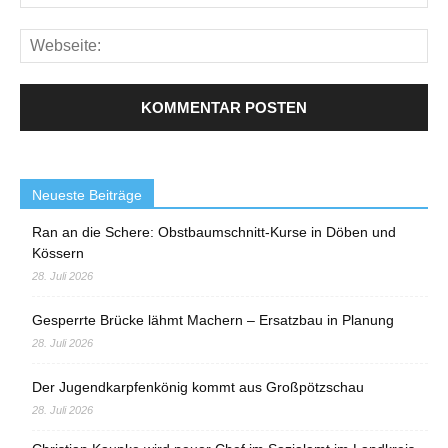
Neueste Beiträge
Ran an die Schere: Obstbaumschnitt-Kurse in Döben und
Kössern
28. Juli 2026
Gesperrte Brücke lähmt Machern – Ersatzbau in Planung
28. Juli 2026
Der Jugendkarpfenkönig kommt aus Großpötzschau
28. Juli 2026