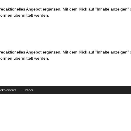
 redaktionelles Angebot ergänzen. Mit dem Klick auf "Inhalte anzeigen"
formen übermittelt werden.
 redaktionelles Angebot ergänzen. Mit dem Klick auf "Inhalte anzeigen"
formen übermittelt werden.
ektverteiler
E-Paper