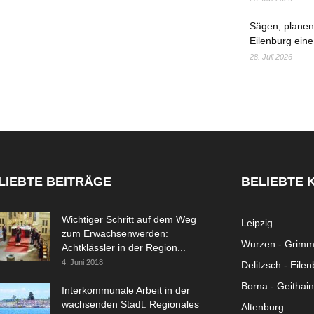
Sägen, planen,
Eilenburg eine
28. Juli 2026
LIEBTE BEITRÄGE
BELIEBTE 
Wichtiger Schritt auf dem Weg
Leipzig
zum Erwachsenwerden:
Wurzen - Grim
Achtklässler in der Region...
4. Juni 2018
Delitzsch - Eile
Borna - Geithain
Interkommunale Arbeit in der
wachsenden Stadt: Regionales
Altenburg