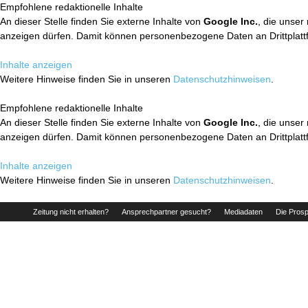
Empfohlene redaktionelle Inhalte
An dieser Stelle finden Sie externe Inhalte von
Google Inc.
, die unser
anzeigen dürfen. Damit können personenbezogene Daten an Drittplatt
Inhalte anzeigen
Weitere Hinweise finden Sie in unseren
Datenschutzhinweisen
.
Empfohlene redaktionelle Inhalte
An dieser Stelle finden Sie externe Inhalte von
Google Inc.
, die unser
anzeigen dürfen. Damit können personenbezogene Daten an Drittplatt
Inhalte anzeigen
Weitere Hinweise finden Sie in unseren
Datenschutzhinweisen
.
Zeitung nicht erhalten?
Ansprechpartner gesucht?
Mediadaten
Die Prosp