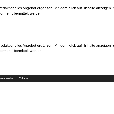
 redaktionelles Angebot ergänzen. Mit dem Klick auf "Inhalte anzeigen"
formen übermittelt werden.
 redaktionelles Angebot ergänzen. Mit dem Klick auf "Inhalte anzeigen"
formen übermittelt werden.
ektverteiler
E-Paper