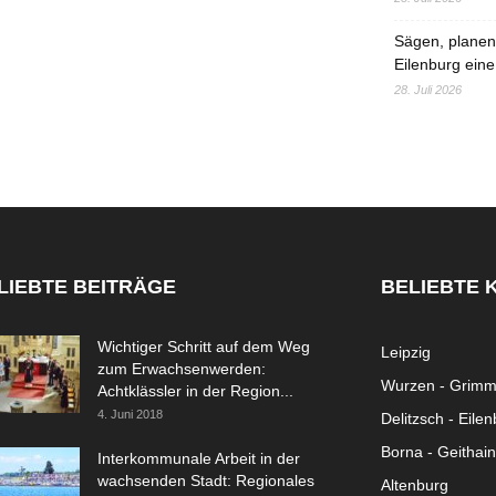
Sägen, planen,
Eilenburg eine
28. Juli 2026
LIEBTE BEITRÄGE
BELIEBTE 
Wichtiger Schritt auf dem Weg
Leipzig
zum Erwachsenwerden:
Wurzen - Grim
Achtklässler in der Region...
4. Juni 2018
Delitzsch - Eile
Borna - Geithain
Interkommunale Arbeit in der
wachsenden Stadt: Regionales
Altenburg