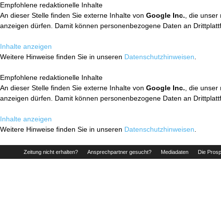
Empfohlene redaktionelle Inhalte
An dieser Stelle finden Sie externe Inhalte von
Google Inc.
, die unser
anzeigen dürfen. Damit können personenbezogene Daten an Drittplatt
Inhalte anzeigen
Weitere Hinweise finden Sie in unseren
Datenschutzhinweisen
.
Empfohlene redaktionelle Inhalte
An dieser Stelle finden Sie externe Inhalte von
Google Inc.
, die unser
anzeigen dürfen. Damit können personenbezogene Daten an Drittplatt
Inhalte anzeigen
Weitere Hinweise finden Sie in unseren
Datenschutzhinweisen
.
Zeitung nicht erhalten?
Ansprechpartner gesucht?
Mediadaten
Die Prosp