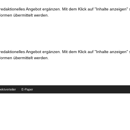
 redaktionelles Angebot ergänzen. Mit dem Klick auf "Inhalte anzeigen"
formen übermittelt werden.
 redaktionelles Angebot ergänzen. Mit dem Klick auf "Inhalte anzeigen"
formen übermittelt werden.
ektverteiler
E-Paper