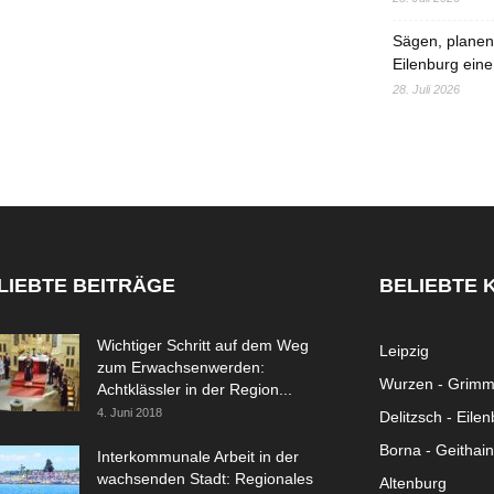
Sägen, planen,
Eilenburg eine
28. Juli 2026
LIEBTE BEITRÄGE
BELIEBTE 
Wichtiger Schritt auf dem Weg
Leipzig
zum Erwachsenwerden:
Wurzen - Grim
Achtklässler in der Region...
4. Juni 2018
Delitzsch - Eile
Borna - Geithain
Interkommunale Arbeit in der
wachsenden Stadt: Regionales
Altenburg