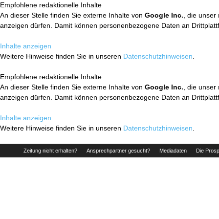
Empfohlene redaktionelle Inhalte
An dieser Stelle finden Sie externe Inhalte von
Google Inc.
, die unser
anzeigen dürfen. Damit können personenbezogene Daten an Drittplatt
Inhalte anzeigen
Weitere Hinweise finden Sie in unseren
Datenschutzhinweisen
.
Empfohlene redaktionelle Inhalte
An dieser Stelle finden Sie externe Inhalte von
Google Inc.
, die unser
anzeigen dürfen. Damit können personenbezogene Daten an Drittplatt
Inhalte anzeigen
Weitere Hinweise finden Sie in unseren
Datenschutzhinweisen
.
Zeitung nicht erhalten?
Ansprechpartner gesucht?
Mediadaten
Die Prosp