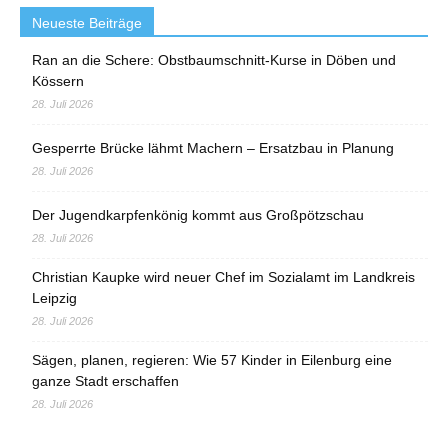
Neueste Beiträge
Ran an die Schere: Obstbaumschnitt-Kurse in Döben und
Kössern
28. Juli 2026
Gesperrte Brücke lähmt Machern – Ersatzbau in Planung
28. Juli 2026
Der Jugendkarpfenkönig kommt aus Großpötzschau
28. Juli 2026
Christian Kaupke wird neuer Chef im Sozialamt im Landkreis
Leipzig
28. Juli 2026
Sägen, planen, regieren: Wie 57 Kinder in Eilenburg eine
ganze Stadt erschaffen
28. Juli 2026