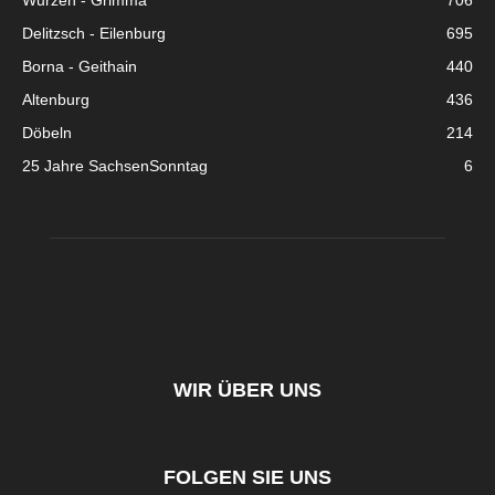
Wurzen - Grimma
706
Delitzsch - Eilenburg
695
Borna - Geithain
440
Altenburg
436
Döbeln
214
25 Jahre SachsenSonntag
6
WIR ÜBER UNS
FOLGEN SIE UNS