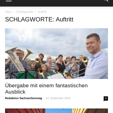
Start
Schlagworte
Auftritt
SCHLAGWORTE: Auftritt
Übergabe mit einem fantastischen
Ausblick
Redaktion SachsenSonntag
-
14. September 2020
0