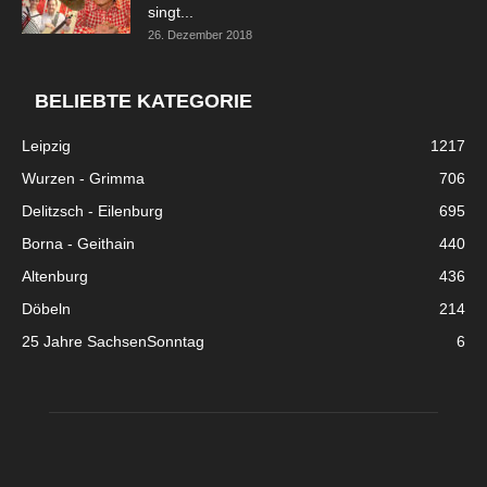
singt...
26. Dezember 2018
BELIEBTE KATEGORIE
Leipzig
1217
Wurzen - Grimma
706
Delitzsch - Eilenburg
695
Borna - Geithain
440
Altenburg
436
Döbeln
214
25 Jahre SachsenSonntag
6