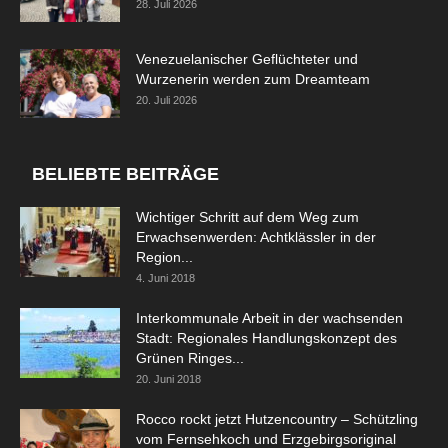
28. Juli 2026
Venezuelanischer Geflüchteter und
Wurzenerin werden zum Dreamteam
20. Juli 2026
BELIEBTE BEITRÄGE
Wichtiger Schritt auf dem Weg zum
Erwachsenwerden: Achtklässler in der
Region...
4. Juni 2018
Interkommunale Arbeit in der wachsenden
Stadt: Regionales Handlungskonzept des
Grünen Ringes...
20. Juni 2018
Rocco rockt jetzt Hutzencountry – Schützling
vom Fernsehkoch und Erzgebirgsoriginal