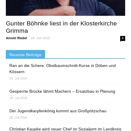
Gunter Böhnke liest in der Klosterkirche
Grimma
Annett Riedel
-
19. Juni 2019
0
Neueste Beiträge
Ran an die Schere: Obstbaumschnitt-Kurse in Döben und
Kössern
28. Juli 2026
Gesperrte Brücke lähmt Machern – Ersatzbau in Planung
28. Juli 2026
Der Jugendkarpfenkönig kommt aus Großpötzschau
28. Juli 2026
Christian Kaupke wird neuer Chef im Sozialamt im Landkreis