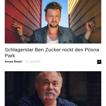
Schlagerstar Ben Zucker rockt den Pösna
Park
Annett Riedel
-
19. Juni 2019
0