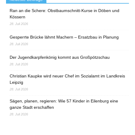
Ran an die Schere: Obstbaumschnitt-Kurse in Döben und
Kössern
28. Juli 2026
Gesperrte Brücke lähmt Machern – Ersatzbau in Planung
28. Juli 2026
Der Jugendkarpfenkönig kommt aus Großpötzschau
28. Juli 2026
Christian Kaupke wird neuer Chef im Sozialamt im Landkreis
Leipzig
28. Juli 2026
Sägen, planen, regieren: Wie 57 Kinder in Eilenburg eine
ganze Stadt erschaffen
28. Juli 2026