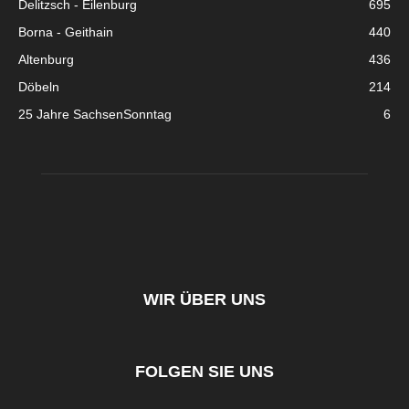
Delitzsch - Eilenburg
695
Borna - Geithain
440
Altenburg
436
Döbeln
214
25 Jahre SachsenSonntag
6
WIR ÜBER UNS
FOLGEN SIE UNS