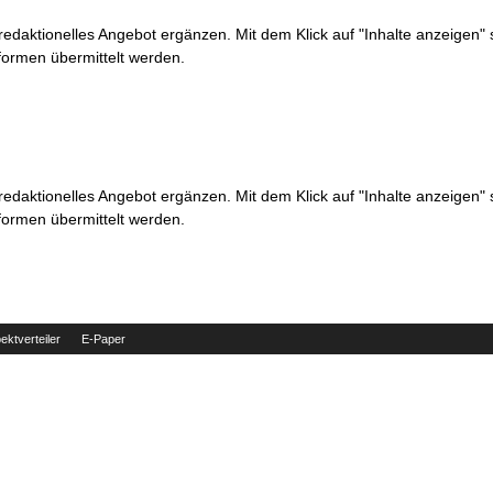
 redaktionelles Angebot ergänzen. Mit dem Klick auf "Inhalte anzeigen"
formen übermittelt werden.
 redaktionelles Angebot ergänzen. Mit dem Klick auf "Inhalte anzeigen"
formen übermittelt werden.
ektverteiler
E-Paper