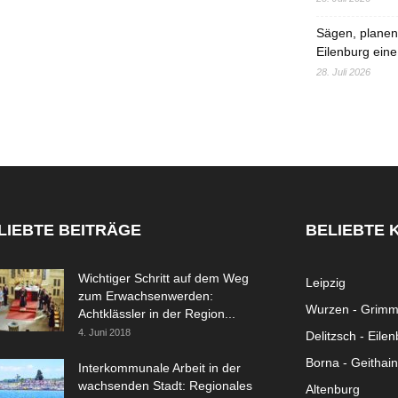
Sägen, planen,
Eilenburg eine
28. Juli 2026
LIEBTE BEITRÄGE
BELIEBTE 
Wichtiger Schritt auf dem Weg
Leipzig
zum Erwachsenwerden:
Wurzen - Grim
Achtklässler in der Region...
4. Juni 2018
Delitzsch - Eile
Borna - Geithain
Interkommunale Arbeit in der
wachsenden Stadt: Regionales
Altenburg