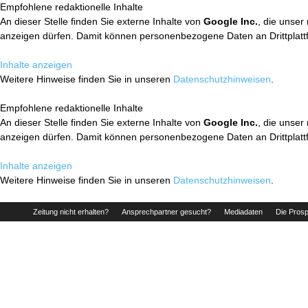
Empfohlene redaktionelle Inhalte
An dieser Stelle finden Sie externe Inhalte von
Google Inc.
, die unser
anzeigen dürfen. Damit können personenbezogene Daten an Drittplatt
Inhalte anzeigen
Weitere Hinweise finden Sie in unseren
Datenschutzhinweisen
.
Empfohlene redaktionelle Inhalte
An dieser Stelle finden Sie externe Inhalte von
Google Inc.
, die unser
anzeigen dürfen. Damit können personenbezogene Daten an Drittplatt
Inhalte anzeigen
Weitere Hinweise finden Sie in unseren
Datenschutzhinweisen
.
Zeitung nicht erhalten?
Ansprechpartner gesucht?
Mediadaten
Die Prosp