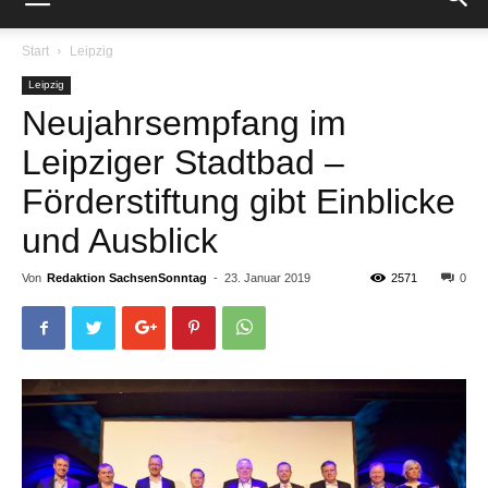
Start
Leipzig
Leipzig
Neujahrsempfang im
Leipziger Stadtbad –
Förderstiftung gibt Einblicke
und Ausblick
Von
Redaktion SachsenSonntag
-
23. Januar 2019
2571
0