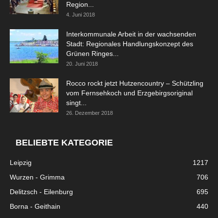
Region...
4. Juni 2018
Interkommunale Arbeit in der wachsenden
Stadt: Regionales Handlungskonzept des
Grünen Ringes...
20. Juni 2018
Rocco rockt jetzt Hutzencountry – Schützling
vom Fernsehkoch und Erzgebirgsoriginal
singt...
26. Dezember 2018
BELIEBTE KATEGORIE
Leipzig
1217
Wurzen - Grimma
706
Delitzsch - Eilenburg
695
Borna - Geithain
440