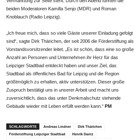
Vermarktung zur Seite steht. Durch den Abend führten die
beiden Moderatoren Kamilla Senjo (MDR) und Roman
Knoblauch (Radio Leipzig).
„Ich freue mich, dass so viele Gäste unserer Einladung gefolgt
sind“, sagte Dirk Thärichen, der seit 2006 die Förderstiftung als
Vorstandsvorsitzender leitet. „Es ist schön, dass eine so große
Anzahl an Personen und Unternehmen ihr Herz für das
Leipziger Stadtbad entdeckt haben und unser Ziel, das
Stadtbad als öffentliches Bad für Leipzig und die Region
größtmöglich zu erhalten, aktiv unterstützen. Dieser große
Zuspruch bestätigt uns in unserer Arbeit und macht uns
zuversichtlich, dass das unter Denkmalschutz stehende
Gebäude wieder mit Leben erfüllt werden kann.“
PM
SCHLAGWORTE
Andreas Lindner
Dirk Thärichen
Förderstiftung Leipziger Stadtbad
Henrik Dantz