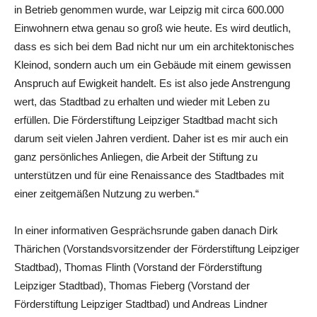
in Betrieb genommen wurde, war Leipzig mit circa 600.000
Einwohnern etwa genau so groß wie heute. Es wird deutlich,
dass es sich bei dem Bad nicht nur um ein architektonisches
Kleinod, sondern auch um ein Gebäude mit einem gewissen
Anspruch auf Ewigkeit handelt. Es ist also jede Anstrengung
wert, das Stadtbad zu erhalten und wieder mit Leben zu
erfüllen. Die Förderstiftung Leipziger Stadtbad macht sich
darum seit vielen Jahren verdient. Daher ist es mir auch ein
ganz persönliches Anliegen, die Arbeit der Stiftung zu
unterstützen und für eine Renaissance des Stadtbades mit
einer zeitgemäßen Nutzung zu werben.“
In einer informativen Gesprächsrunde gaben danach Dirk
Thärichen (Vorstandsvorsitzender der Förderstiftung Leipziger
Stadtbad), Thomas Flinth (Vorstand der Förderstiftung
Leipziger Stadtbad), Thomas Fieberg (Vorstand der
Förderstiftung Leipziger Stadtbad) und Andreas Lindner