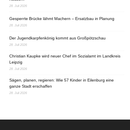
28. Juli 2026
Gesperrte Brücke lähmt Machern – Ersatzbau in Planung
28. Juli 2026
Der Jugendkarpfenkönig kommt aus Großpötzschau
28. Juli 2026
Christian Kaupke wird neuer Chef im Sozialamt im Landkreis
Leipzig
28. Juli 2026
Sägen, planen, regieren: Wie 57 Kinder in Eilenburg eine
ganze Stadt erschaffen
28. Juli 2026