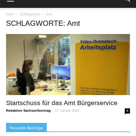
Start
Schlagworte
Amt
SCHLAGWORTE: Amt
Startschuss für das Amt Bürgerservice
Redaktion SachsenSonntag
-
17. Januar 2022
0
Neueste Beiträge