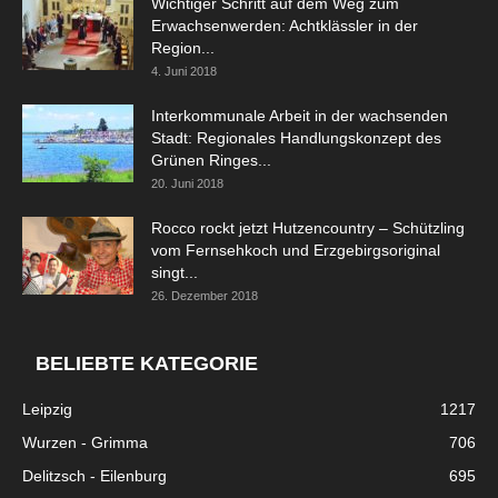
Wichtiger Schritt auf dem Weg zum
Erwachsenwerden: Achtklässler in der
Region...
4. Juni 2018
Interkommunale Arbeit in der wachsenden
Stadt: Regionales Handlungskonzept des
Grünen Ringes...
20. Juni 2018
Rocco rockt jetzt Hutzencountry – Schützling
vom Fernsehkoch und Erzgebirgsoriginal
singt...
26. Dezember 2018
BELIEBTE KATEGORIE
Leipzig
1217
Wurzen - Grimma
706
Delitzsch - Eilenburg
695