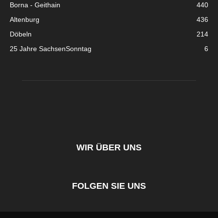
Borna - Geithain
440
Altenburg
436
Döbeln
214
25 Jahre SachsenSonntag
6
WIR ÜBER UNS
FOLGEN SIE UNS