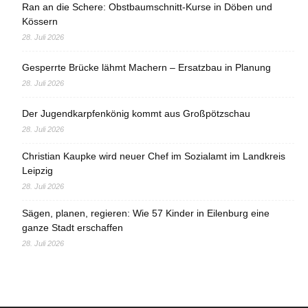
Ran an die Schere: Obstbaumschnitt-Kurse in Döben und
Kössern
28. Juli 2026
Gesperrte Brücke lähmt Machern – Ersatzbau in Planung
28. Juli 2026
Der Jugendkarpfenkönig kommt aus Großpötzschau
28. Juli 2026
Christian Kaupke wird neuer Chef im Sozialamt im Landkreis
Leipzig
28. Juli 2026
Sägen, planen, regieren: Wie 57 Kinder in Eilenburg eine
ganze Stadt erschaffen
28. Juli 2026