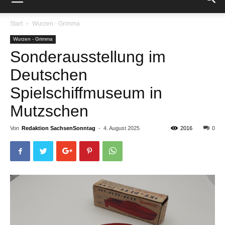
Start
Wurzen - Grimma
Wurzen - Grimma
Sonderausstellung im
Deutschen
Spielschiffmuseum in
Mutzschen
Von
Redaktion SachsenSonntag
-
4. August 2025
2016
0