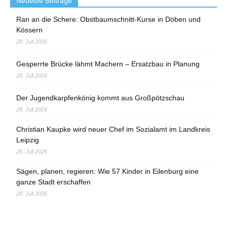
Neueste Beiträge
Ran an die Schere: Obstbaumschnitt-Kurse in Döben und
Kössern
28. Juli 2026
Gesperrte Brücke lähmt Machern – Ersatzbau in Planung
28. Juli 2026
Der Jugendkarpfenkönig kommt aus Großpötzschau
28. Juli 2026
Christian Kaupke wird neuer Chef im Sozialamt im Landkreis
Leipzig
28. Juli 2026
Sägen, planen, regieren: Wie 57 Kinder in Eilenburg eine
ganze Stadt erschaffen
28. Juli 2026