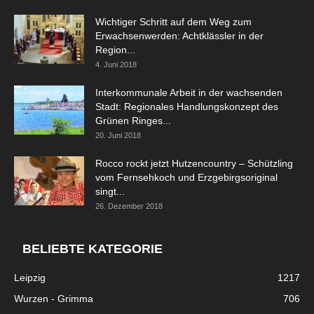
Wichtiger Schritt auf dem Weg zum
Erwachsenwerden: Achtklässler in der
Region...
4. Juni 2018
Interkommunale Arbeit in der wachsenden
Stadt: Regionales Handlungskonzept des
Grünen Ringes...
20. Juni 2018
Rocco rockt jetzt Hutzencountry – Schützling
vom Fernsehkoch und Erzgebirgsoriginal
singt...
26. Dezember 2018
BELIEBTE KATEGORIE
Leipzig
1217
Wurzen - Grimma
706