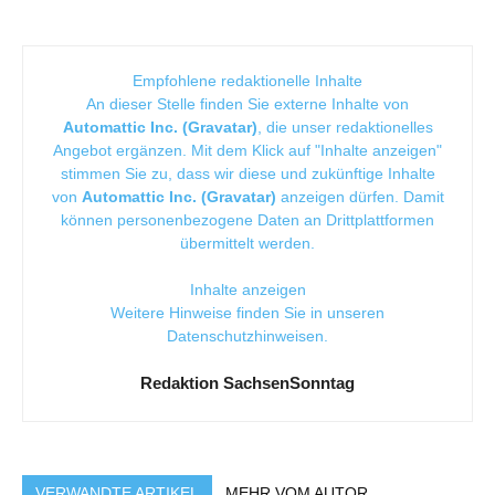
Empfohlene redaktionelle Inhalte
An dieser Stelle finden Sie externe Inhalte von
Automattic Inc. (Gravatar)
, die unser redaktionelles
Angebot ergänzen. Mit dem Klick auf "Inhalte anzeigen"
stimmen Sie zu, dass wir diese und zukünftige Inhalte
von
Automattic Inc. (Gravatar)
anzeigen dürfen. Damit
können personenbezogene Daten an Drittplattformen
übermittelt werden.
Inhalte anzeigen
Weitere Hinweise finden Sie in unseren
Datenschutzhinweisen
.
Redaktion SachsenSonntag
VERWANDTE ARTIKEL
MEHR VOM AUTOR