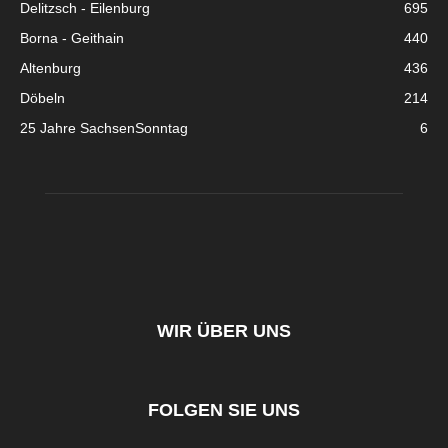
Delitzsch - Eilenburg
695
Borna - Geithain
440
Altenburg
436
Döbeln
214
25 Jahre SachsenSonntag
6
WIR ÜBER UNS
FOLGEN SIE UNS