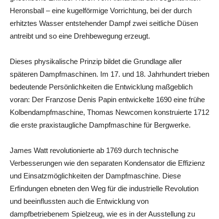
Heronsball – eine kugelförmige Vorrichtung, bei der durch
erhitztes Wasser entstehender Dampf zwei seitliche Düsen
antreibt und so eine Drehbewegung erzeugt.
Dieses physikalische Prinzip bildet die Grundlage aller
späteren Dampfmaschinen. Im 17. und 18. Jahrhundert trieben
bedeutende Persönlichkeiten die Entwicklung maßgeblich
voran: Der Franzose Denis Papin entwickelte 1690 eine frühe
Kolbendampfmaschine, Thomas Newcomen konstruierte 1712
die erste praxistaugliche Dampfmaschine für Bergwerke.
James Watt revolutionierte ab 1769 durch technische
Verbesserungen wie den separaten Kondensator die Effizienz
und Einsatzmöglichkeiten der Dampfmaschine. Diese
Erfindungen ebneten den Weg für die industrielle Revolution
und beeinflussten auch die Entwicklung von
dampfbetriebenem Spielzeug, wie es in der Ausstellung zu