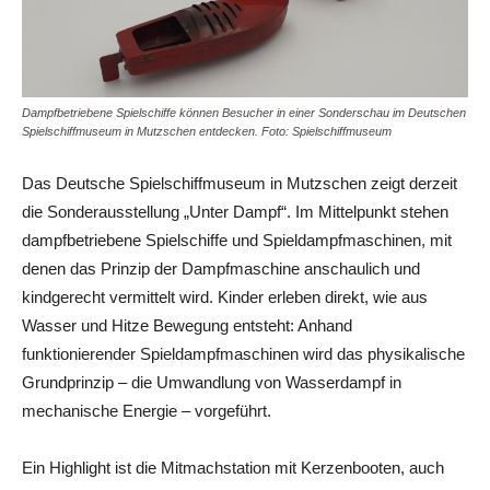
Dampfbetriebene Spielschiffe können Besucher in einer Sonderschau im Deutschen
Spielschiffmuseum in Mutzschen entdecken. Foto: Spielschiffmuseum
Das Deutsche Spielschiffmuseum in Mutzschen zeigt derzeit
die Sonderausstellung „Unter Dampf“. Im Mittelpunkt stehen
dampfbetriebene Spielschiffe und Spieldampfmaschinen, mit
denen das Prinzip der Dampfmaschine anschaulich und
kindgerecht vermittelt wird. Kinder erleben direkt, wie aus
Wasser und Hitze Bewegung entsteht: Anhand
funktionierender Spieldampfmaschinen wird das physikalische
Grundprinzip – die Umwandlung von Wasserdampf in
mechanische Energie – vorgeführt.
Ein Highlight ist die Mitmachstation mit Kerzenbooten, auch