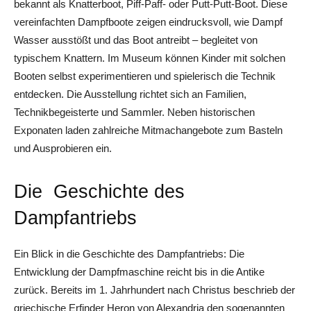
bekannt als Knatterboot, Piff-Paff- oder Putt-Putt-Boot. Diese
vereinfachten Dampfboote zeigen eindrucksvoll, wie Dampf
Wasser ausstößt und das Boot antreibt – begleitet von
typischem Knattern. Im Museum können Kinder mit solchen
Booten selbst experimentieren und spielerisch die Technik
entdecken. Die Ausstellung richtet sich an Familien,
Technikbegeisterte und Sammler. Neben historischen
Exponaten laden zahlreiche Mitmachangebote zum Basteln
und Ausprobieren ein.
Die Geschichte des
Dampfantriebs
Ein Blick in die Geschichte des Dampfantriebs: Die
Entwicklung der Dampfmaschine reicht bis in die Antike
zurück. Bereits im 1. Jahrhundert nach Christus beschrieb der
griechische Erfinder Heron von Alexandria den sogenannten