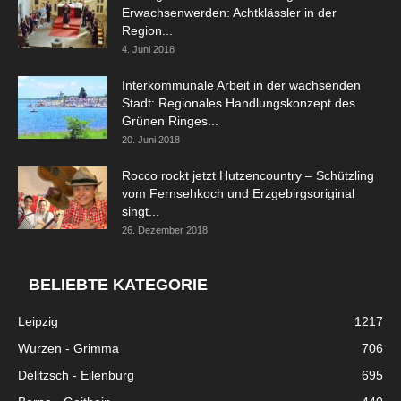
Erwachsenwerden: Achtklässler in der
Region...
4. Juni 2018
Interkommunale Arbeit in der wachsenden
Stadt: Regionales Handlungskonzept des
Grünen Ringes...
20. Juni 2018
Rocco rockt jetzt Hutzencountry – Schützling
vom Fernsehkoch und Erzgebirgsoriginal
singt...
26. Dezember 2018
BELIEBTE KATEGORIE
Leipzig
1217
Wurzen - Grimma
706
Delitzsch - Eilenburg
695