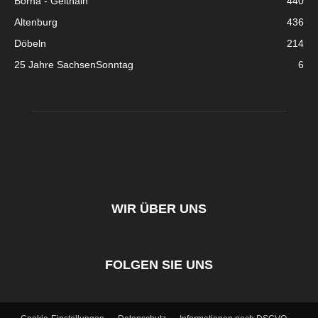
Borna - Geithain
440
Altenburg
436
Döbeln
214
25 Jahre SachsenSonntag
6
WIR ÜBER UNS
FOLGEN SIE UNS