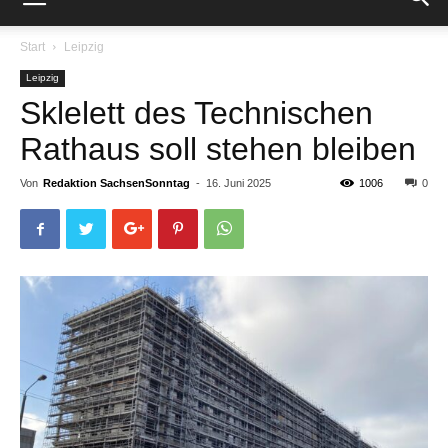
Start
Leipzig
Leipzig
Sklelett des Technischen
Rathaus soll stehen bleiben
Von
Redaktion SachsenSonntag
-
16. Juni 2025
1006
0