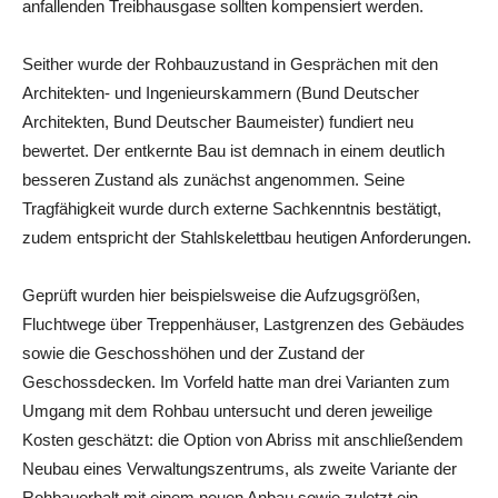
anfallenden Treibhausgase sollten kompensiert werden.
Seither wurde der Rohbauzustand in Gesprächen mit den
Architekten- und Ingenieurskammern (Bund Deutscher
Architekten, Bund Deutscher Baumeister) fundiert neu
bewertet. Der entkernte Bau ist demnach in einem deutlich
besseren Zustand als zunächst angenommen. Seine
Tragfähigkeit wurde durch externe Sachkenntnis bestätigt,
zudem entspricht der Stahlskelettbau heutigen Anforderungen.
Geprüft wurden hier beispielsweise die Aufzugsgrößen,
Fluchtwege über Treppenhäuser, Lastgrenzen des Gebäudes
sowie die Geschosshöhen und der Zustand der
Geschossdecken. Im Vorfeld hatte man drei Varianten zum
Umgang mit dem Rohbau untersucht und deren jeweilige
Kosten geschätzt: die Option von Abriss mit anschließendem
Neubau eines Verwaltungszentrums, als zweite Variante der
Rohbauerhalt mit einem neuen Anbau sowie zuletzt ein