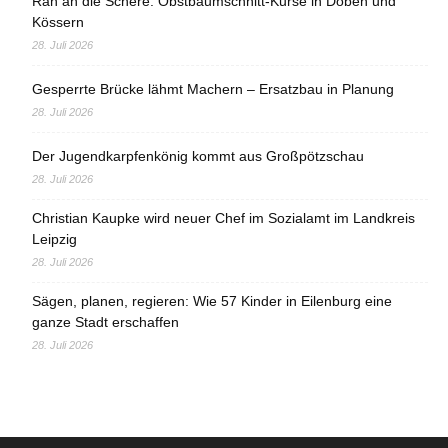
Ran an die Schere: Obstbaumschnitt-Kurse in Döben und
Kössern
28. Juli 2026
Gesperrte Brücke lähmt Machern – Ersatzbau in Planung
28. Juli 2026
Der Jugendkarpfenkönig kommt aus Großpötzschau
28. Juli 2026
Christian Kaupke wird neuer Chef im Sozialamt im Landkreis
Leipzig
28. Juli 2026
Sägen, planen, regieren: Wie 57 Kinder in Eilenburg eine
ganze Stadt erschaffen
28. Juli 2026