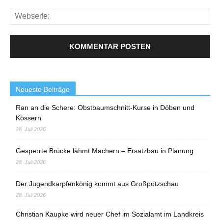
Neueste Beiträge
Ran an die Schere: Obstbaumschnitt-Kurse in Döben und
Kössern
28. Juli 2026
Gesperrte Brücke lähmt Machern – Ersatzbau in Planung
28. Juli 2026
Der Jugendkarpfenkönig kommt aus Großpötzschau
28. Juli 2026
Christian Kaupke wird neuer Chef im Sozialamt im Landkreis