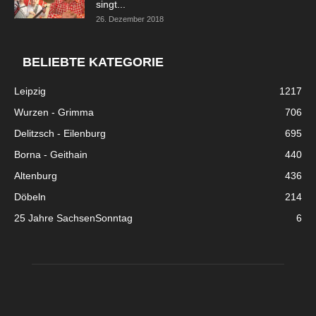
singt...
26. Dezember 2018
BELIEBTE KATEGORIE
Leipzig
1217
Wurzen - Grimma
706
Delitzsch - Eilenburg
695
Borna - Geithain
440
Altenburg
436
Döbeln
214
25 Jahre SachsenSonntag
6