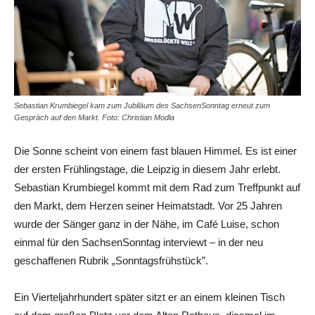
Sebastian Krumbiegel kam zum Jubiläum des SachsenSonntag erneut zum
Gespräch auf den Markt. Foto: Christian Modla
Die Sonne scheint von einem fast blauen Himmel. Es ist einer
der ersten Frühlingstage, die Leipzig in diesem Jahr erlebt.
Sebastian Krumbiegel kommt mit dem Rad zum Treffpunkt auf
den Markt, dem Herzen seiner Heimatstadt. Vor 25 Jahren
wurde der Sänger ganz in der Nähe, im Café Luise, schon
einmal für den SachsenSonntag interviewt – in der neu
geschaffenen Rubrik „Sonntagsfrühstück”.
Ein Vierteljahrhundert später sitzt er an einem kleinen Tisch