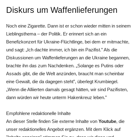
Diskurs um Waffenlieferungen
Noch eine Zigarette. Dann ist er schon wieder mitten in seinem
Lieblingsthema – der Politik. Er erinnert sich an ein
Benefizkonzert für Ukraine-Flüchtlinge, bei dem er mitmachte,
und sagt: „Ich dachte immer, ich bin ein Pazifist.” Als die
Diskussionen um Waffenlieferungen an die Ukraine begannen,
brachte ihn das zum Nachdenken. „Solange es Putins oder
Assads gibt, die die Welt anzünden, braucht man scheinbar
eine Gewalt, die da dagegen steht”, überlegt Krumbiegel.
„Wenn die Alliierten damals gesagt hätten, wir sind Pazifisten,
dann würden wir heute unterm Hakenkreuz leben.”
Empfohlene redaktionelle Inhalte
An dieser Stelle finden Sie externe Inhalte von
Youtube
, die
unser redaktionelles Angebot ergänzen. Mit dem Klick auf