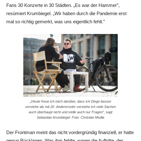
Fans 30 Konzerte in 30 Städten. „Es war der Hammer”,
resümiert Krumbiegel. „Wir haben durch die Pandemie erst
mal so richtig gemerkt, was uns eigentlich fehlt.”
„Heute freue ich mich darüber, dass ich Dinge besser
verstehe als mit 20. Andererseits verstehe ich viele Sachen
auch überhaupt nicht und stelle auch nur Fragen“, sagt
Sebastian Krumbiegel. Foto: Christian Modla
Der Frontman meint das nicht vordergründig finanziell, er hatte
genug Rücklagen. Was ihm fehlte, waren die Auftritte, der