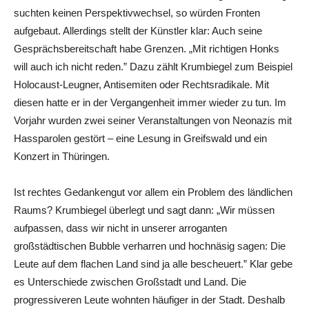
suchten keinen Perspektivwechsel, so würden Fronten
aufgebaut. Allerdings stellt der Künstler klar: Auch seine
Gesprächsbereitschaft habe Grenzen. „Mit richtigen Honks
will auch ich nicht reden.” Dazu zählt Krumbiegel zum Beispiel
Holocaust-Leugner, Antisemiten oder Rechtsradikale. Mit
diesen hatte er in der Vergangenheit immer wieder zu tun. Im
Vorjahr wurden zwei seiner Veranstaltungen von Neonazis mit
Hassparolen gestört – eine Lesung in Greifswald und ein
Konzert in Thüringen.
Ist rechtes Gedankengut vor allem ein Problem des ländlichen
Raums? Krumbiegel überlegt und sagt dann: „Wir müssen
aufpassen, dass wir nicht in unserer arroganten
großstädtischen Bubble verharren und hochnäsig sagen: Die
Leute auf dem flachen Land sind ja alle bescheuert.” Klar gebe
es Unterschiede zwischen Großstadt und Land. Die
progressiveren Leute wohnten häufiger in der Stadt. Deshalb