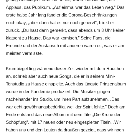
Applaus, das Publikum. „Auf einmal war das Leben weg.” Das
erste halbe Jahr lang fand er die Corona-Beschränkungen
noch okay, „aber dann hat es nur noch genervt”, blickt er
zurück. „Du hast dann gemerkt, dass abends um 8 Uhr keiner
klatscht zu Hause. Das war komisch.” Seine Fans, die
Freunde und der Austausch mit anderen waren es, was er am
meisten vermisste.
Krumbiegel fing während dieser Zeit wieder mit dem Rauchen
an, schrieb aber auch neue Songs, die er in seinem Mini-
Tonstudio zu Hause einspielte. Auch das jüngste Prinzenalbum
wurde in der Pandemie produziert. Die Musiker gingen
nacheinander ins Studio, um ihren Part aufzunehmen. „Das
war echt gewöhnungsbedürftig, weil der Spirit fehlte.” Doch am
Ende entstand das neue Album mit dem Titel „Die Krone der
Schöpfung”, mit 17 neuen oder neu eingespielten Titeln. „Wir
haben uns und den Leuten da draußen gezeigt, dass wir noch