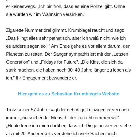
er keineswegs. „Ich bin froh, dass es eine Polizei gibt. Ohne
sie würden wir im Wahnsinn versinken.”
Zigarette Nummer drei glimmt. Krumbiegel raucht und sagt:
„Das klingt alles sehr pathetisch, aber ich weiß nicht, wie ich
es anders sagen soll.” Am Ende gehe es vor allem darum, den
Planeten zu retten. Der Sänger sympathisiert mit der „Letzten
Generation” und „Fridays for Future”. „Die Kids, die sich da
stark machen, die haben noch 30, 40 Jahre länger zu leben als
ich.” Ihr Engagement bewundere er.
Hier geht es zu Sebastian Krumbiegels Website
Trotz seiner 57 Jahre sagt der gebürtige Leipziger, er sei noch
immer „ein suchender Mensch, der zurechtkommen will”.
„Heute freue ich mich darüber, dass ich Dinge besser verstehe
als mit 20. Andererseits verstehe ich viele Sachen auch