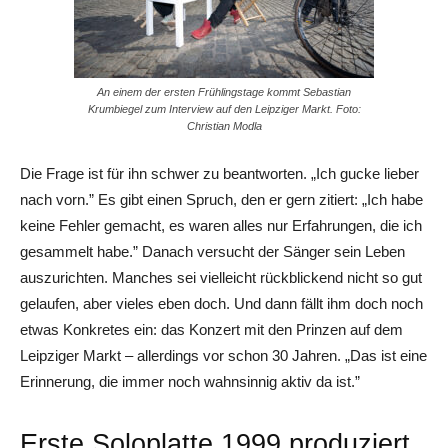
An einem der ersten Frühlingstage kommt Sebastian
Krumbiegel zum Interview auf den Leipziger Markt. Foto:
Christian Modla
Die Frage ist für ihn schwer zu beantworten. „Ich gucke lieber
nach vorn.” Es gibt einen Spruch, den er gern zitiert: „Ich habe
keine Fehler gemacht, es waren alles nur Erfahrungen, die ich
gesammelt habe.” Danach versucht der Sänger sein Leben
auszurichten. Manches sei vielleicht rückblickend nicht so gut
gelaufen, aber vieles eben doch. Und dann fällt ihm doch noch
etwas Konkretes ein: das Konzert mit den Prinzen auf dem
Leipziger Markt – allerdings vor schon 30 Jahren. „Das ist eine
Erinnerung, die immer noch wahnsinnig aktiv da ist.”
Erste Soloplatte 1999 produziert