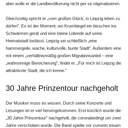
aber wolle er die Landbevölkerung nicht per se stigmatisieren.
Gleichzeitig spricht er „vom großen Glück, in Leipzig leben zu
dürfen”. Es ist der Moment, wo Krumbiegel ein bisschen ins
Schwärmen gerät und eine kleine Lobrede auf seine
Heimatstadt loslässt. Leipzig sei schließlich „eine
hammergeile, wache, kulturvolle, bunte Stadt”. Außerdem eine
mit einem „verhältnismäßig großen Migrationsanteil – eine
„wahnsinnige Bereicherung”, findet er. „Für mich ist Leipzig die
attraktivste Stadt, die ich kenne.”
30 Jahre Prinzentour nachgeholt
Der Musiker muss es wissen. Durch seine Konzerte und
Lesungen ist er viel herumgekommen. Erst kürzlich wurde die
„30 Jahre Prinzentour” nachgeholt, die coronabedingt um zwei
Jahre verschoben wurde. Die Band spielte vor zumeist treuen