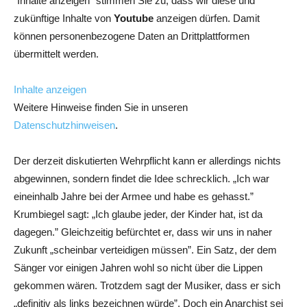
"Inhalte anzeigen" stimmen Sie zu, dass wir diese und
zukünftige Inhalte von
Youtube
anzeigen dürfen. Damit
können personenbezogene Daten an Drittplattformen
übermittelt werden.
Inhalte anzeigen
Weitere Hinweise finden Sie in unseren
Datenschutzhinweisen
.
Der derzeit diskutierten Wehrpflicht kann er allerdings nichts
abgewinnen, sondern findet die Idee schrecklich. „Ich war
eineinhalb Jahre bei der Armee und habe es gehasst.”
Krumbiegel sagt: „Ich glaube jeder, der Kinder hat, ist da
dagegen.” Gleichzeitig befürchtet er, dass wir uns in naher
Zukunft „scheinbar verteidigen müssen”. Ein Satz, der dem
Sänger vor einigen Jahren wohl so nicht über die Lippen
gekommen wären. Trotzdem sagt der Musiker, dass er sich
„definitiv als links bezeichnen würde”. Doch ein Anarchist sei