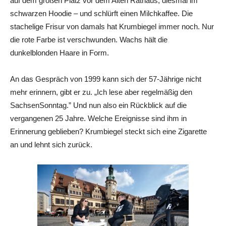
auf dem großen Platz vor dem Alten Rathaus, diesmal im
schwarzen Hoodie – und schlürft einen Milchkaffee. Die
stachelige Frisur von damals hat Krumbiegel immer noch. Nur
die rote Farbe ist verschwunden. Wachs hält die
dunkelblonden Haare in Form.
An das Gespräch von 1999 kann sich der 57-Jährige nicht
mehr erinnern, gibt er zu. „Ich lese aber regelmäßig den
SachsenSonntag.” Und nun also ein Rückblick auf die
vergangenen 25 Jahre. Welche Ereignisse sind ihm in
Erinnerung geblieben? Krumbiegel steckt sich eine Zigarette
an und lehnt sich zurück.