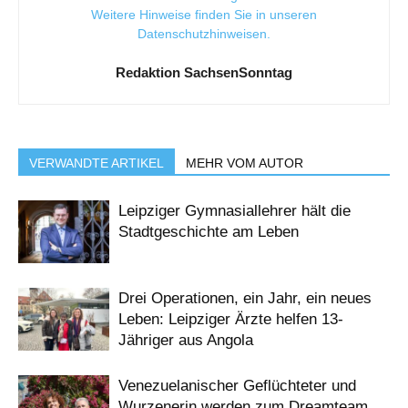
Weitere Hinweise finden Sie in unseren
Datenschutzhinweisen
.
Redaktion SachsenSonntag
VERWANDTE ARTIKEL
MEHR VOM AUTOR
Leipziger Gymnasiallehrer hält die
Stadtgeschichte am Leben
Drei Operationen, ein Jahr, ein neues
Leben: Leipziger Ärzte helfen 13-
Jähriger aus Angola
Venezuelanischer Geflüchteter und
Wurzenerin werden zum Dreamteam