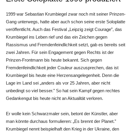
1999 war Sebastian Krumbiegel zwar noch mit seiner Prinzen-
Gang unterwegs, hatte aber auch schon seine erste Soloplatte
veröffentlicht. Auch das Festival „Leipzig zeigt Courage”, das
Krumbiegel ins Leben rief und das ein Zeichen gegen
Rassismus und Fremdenfeindlichkeit setzt, gab es bereits seit
zwei Jahren. Für sein Engagement gegen Rechts ist der
Prinzen-Frontmann bis heute bekannt. Sich gegen
Fremdenfeindlichkeit jeder Couleur auszusprechen, das ist
Krumbiegel bis heute eine Herzensangelegenheit. Denn die
Lage im Land sei „anders als vor 25 Jahren, aber nicht
unbedingt so viel besser.” So hat sein Kampf gegen rechtes
Gedankengut bis heute nicht an Aktualität verloren.
Er wolle kein Schwarzmaler sein, betont der Künstler, aber
man könnte durchaus formulieren: „Es brennt der Planet.”
Krumbiegel nennt beispielhaft den Krieg in der Ukraine, den