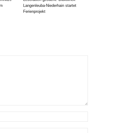
im
Langenleuba-Niederhain startet
Ferienprojekt