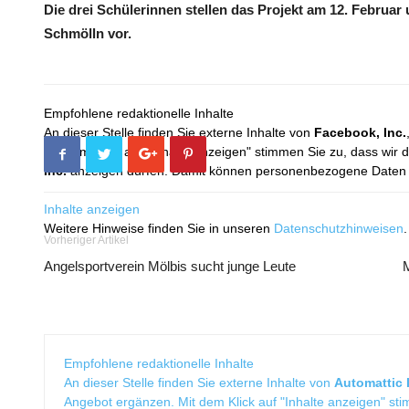
Die drei Schülerinnen stellen das Projekt am 12. Februar
Schmölln vor.
Empfohlene redaktionelle Inhalte
An dieser Stelle finden Sie externe Inhalte von
Facebook, Inc.
Mit dem Klick auf "Inhalte anzeigen" stimmen Sie zu, dass wir 
Inc.
anzeigen dürfen. Damit können personenbezogene Daten an
Inhalte anzeigen
Weitere Hinweise finden Sie in unseren
Datenschutzhinweisen
.
Vorheriger Artikel
Angelsportverein Mölbis sucht junge Leute
M
Empfohlene redaktionelle Inhalte
An dieser Stelle finden Sie externe Inhalte von
Automattic I
Angebot ergänzen. Mit dem Klick auf "Inhalte anzeigen" sti