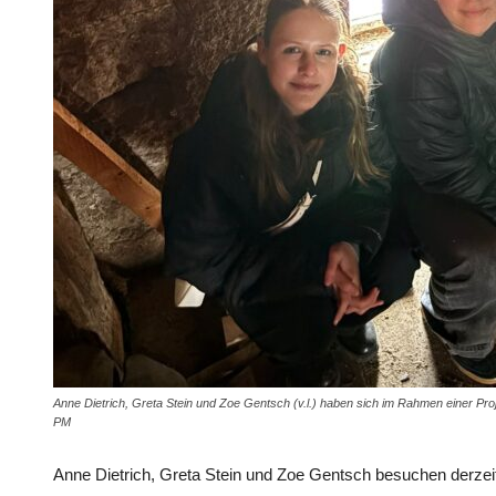
Anne Dietrich, Greta Stein und Zoe Gentsch (v.l.) haben sich im Rahmen einer Proj
PM
Anne Dietrich, Greta Stein und Zoe Gentsch besuchen derzei