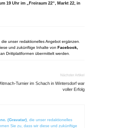
 um 19 Uhr im „Freiraum 22“, Markt 22, in
, die unser redaktionelles Angebot ergänzen.
diese und zukünftige Inhalte von
Facebook,
 Drittplattformen übermittelt werden.
Nächster Artikel
itmach-Turnier im Schach in Wintersdorf war
voller Erfolg
nc. (Gravatar)
, die unser redaktionelles
mmen Sie zu, dass wir diese und zukünftige