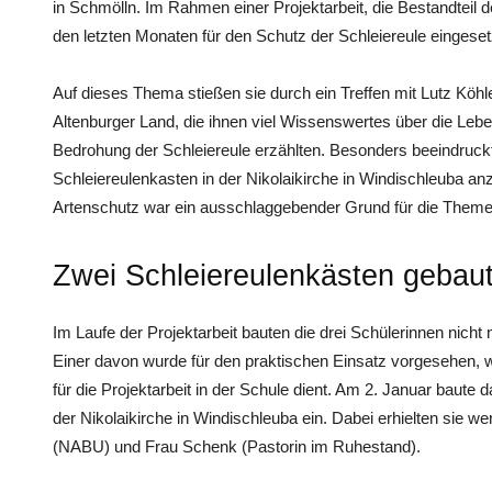
in Schmölln. Im Rahmen einer Projektarbeit, die Bestandteil d
den letzten Monaten für den Schutz der Schleiereule eingeset
Auf dieses Thema stießen sie durch ein Treffen mit Lutz Kö
Altenburger Land, die ihnen viel Wissenswertes über die Le
Bedrohung der Schleiereule erzählten. Besonders beeindruckt
Schleiereulenkasten in der Nikolaikirche in Windischleuba an
Artenschutz war ein ausschlaggebender Grund für die Theme
Zwei Schleiereulenkästen gebau
Im Laufe der Projektarbeit bauten die drei Schülerinnen nicht
Einer davon wurde für den praktischen Einsatz vorgesehen, 
für die Projektarbeit in der Schule dient. Am 2. Januar baute 
der Nikolaikirche in Windischleuba ein. Dabei erhielten sie w
(NABU) und Frau Schenk (Pastorin im Ruhestand).