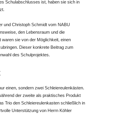
es Schulabschlusses ist, haben sie sich in
zt.
hler und Christoph Schmidt vom NABU
bensweise, den Lebensraum und die
 waren sie von der Möglichkeit, einen
zubringen. Dieser konkrete Beitrag zum
nwahl des Schulprojektes.
t
 nur einen, sondern zwei Schleiereulenkästen.
während der zweite als praktisches Produkt
das Trio den Schleiereulenkasten schließlich in
ertvolle Unterstützung von Herrn Köhler