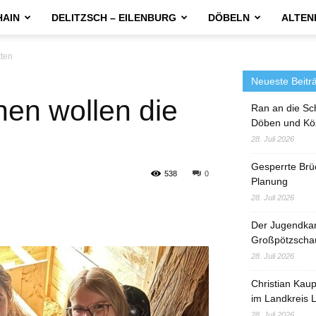
HAIN
DELITZSCH – EILENBURG
DÖBELN
ALTEN
tten
Neueste Beitr
nen wollen die
Ran an die Sc
Döben und Kö
28. Juli 2026
Gesperrte Brü
538
0
Planung
28. Juli 2026
Der Jugendka
Großpötzscha
28. Juli 2026
Christian Kau
im Landkreis L
28. Juli 2026