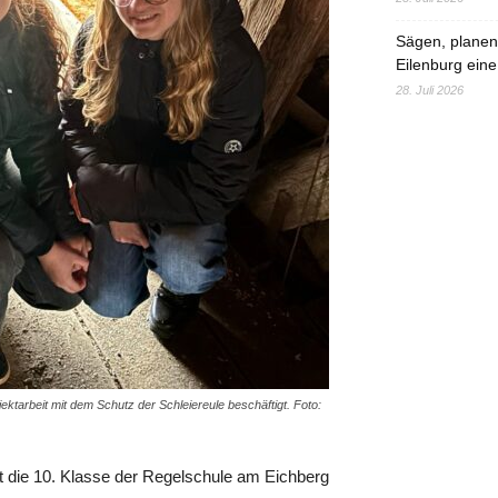
Sägen, planen,
Eilenburg eine
28. Juli 2026
ektarbeit mit dem Schutz der Schleiereule beschäftigt. Foto:
t die 10. Klasse der Regelschule am Eichberg