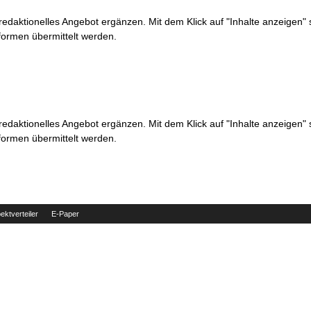
 redaktionelles Angebot ergänzen. Mit dem Klick auf "Inhalte anzeigen"
formen übermittelt werden.
 redaktionelles Angebot ergänzen. Mit dem Klick auf "Inhalte anzeigen"
formen übermittelt werden.
ektverteiler
E-Paper