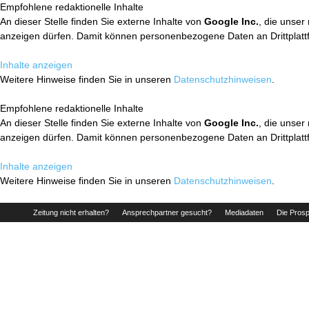
Empfohlene redaktionelle Inhalte
An dieser Stelle finden Sie externe Inhalte von
Google Inc.
, die unser
anzeigen dürfen. Damit können personenbezogene Daten an Drittplatt
Inhalte anzeigen
Weitere Hinweise finden Sie in unseren
Datenschutzhinweisen
.
Empfohlene redaktionelle Inhalte
An dieser Stelle finden Sie externe Inhalte von
Google Inc.
, die unser
anzeigen dürfen. Damit können personenbezogene Daten an Drittplatt
Inhalte anzeigen
Weitere Hinweise finden Sie in unseren
Datenschutzhinweisen
.
Zeitung nicht erhalten?
Ansprechpartner gesucht?
Mediadaten
Die Prosp