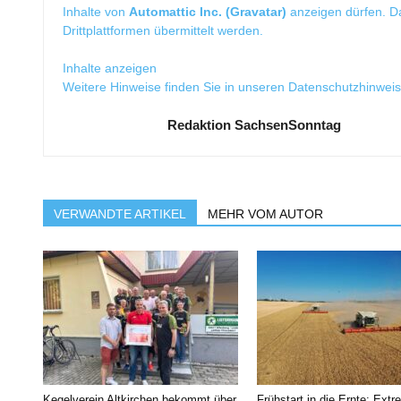
Inhalte von
Automattic Inc. (Gravatar)
anzeigen dürfen. 
Drittplattformen übermittelt werden.
Inhalte anzeigen
Weitere Hinweise finden Sie in unseren
Datenschutzhinwei
Redaktion SachsenSonntag
VERWANDTE ARTIKEL
MEHR VOM AUTOR
Kegelverein Altkirchen bekommt über
Frühstart in die Ernte: Extr