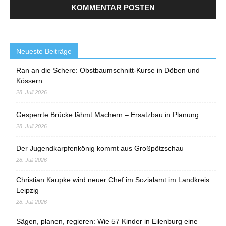
Neueste Beiträge
Ran an die Schere: Obstbaumschnitt-Kurse in Döben und
Kössern
28. Juli 2026
Gesperrte Brücke lähmt Machern – Ersatzbau in Planung
28. Juli 2026
Der Jugendkarpfenkönig kommt aus Großpötzschau
28. Juli 2026
Christian Kaupke wird neuer Chef im Sozialamt im Landkreis
Leipzig
28. Juli 2026
Sägen, planen, regieren: Wie 57 Kinder in Eilenburg eine