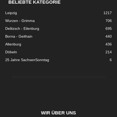
BELIEBTE KATEGORIE
Leipzig
1217
Wurzen - Grimma
706
Delitzsch - Eilenburg
695
Borna - Geithain
440
Altenburg
436
Döbeln
214
25 Jahre SachsenSonntag
6
WIR ÜBER UNS