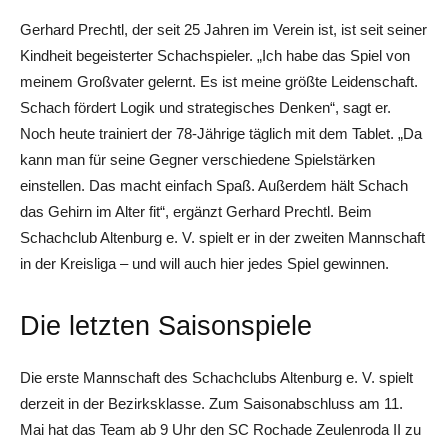
Gerhard Prechtl, der seit 25 Jahren im Verein ist, ist seit seiner
Kindheit begeisterter Schachspieler. „Ich habe das Spiel von
meinem Großvater gelernt. Es ist meine größte Leidenschaft.
Schach fördert Logik und strategisches Denken“, sagt er.
Noch heute trainiert der 78-Jährige täglich mit dem Tablet. „Da
kann man für seine Gegner verschiedene Spielstärken
einstellen. Das macht einfach Spaß. Außerdem hält Schach
das Gehirn im Alter fit“, ergänzt Gerhard Prechtl. Beim
Schachclub Altenburg e. V. spielt er in der zweiten Mannschaft
in der Kreisliga – und will auch hier jedes Spiel gewinnen.
Die letzten Saisonspiele
Die erste Mannschaft des Schachclubs Altenburg e. V. spielt
derzeit in der Bezirksklasse. Zum Saisonabschluss am 11.
Mai hat das Team ab 9 Uhr den SC Rochade Zeulenroda II zu