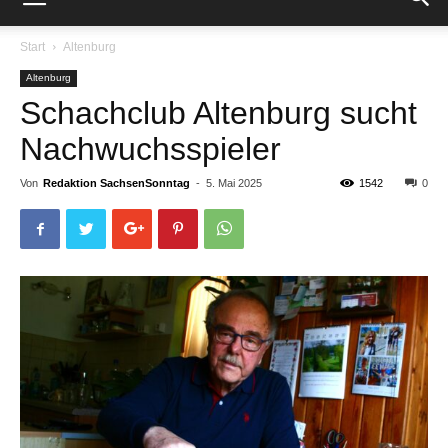
Start
Altenburg
Altenburg
Schachclub Altenburg sucht
Nachwuchsspieler
Von
Redaktion SachsenSonntag
-
5. Mai 2025
1542
0