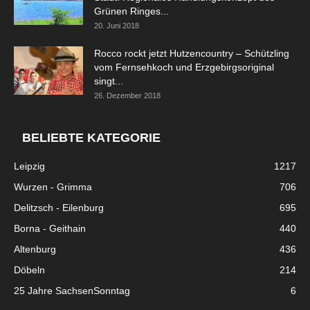
Grünen Ringes...
20. Juni 2018
Rocco rockt jetzt Hutzencountry – Schützling
vom Fernsehkoch und Erzgebirgsoriginal
singt...
26. Dezember 2018
BELIEBTE KATEGORIE
Leipzig
1217
Wurzen - Grimma
706
Delitzsch - Eilenburg
695
Borna - Geithain
440
Altenburg
436
Döbeln
214
25 Jahre SachsenSonntag
6