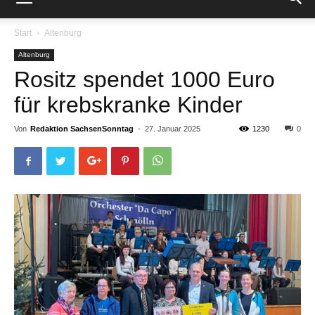
Start
Altenburg
Altenburg
Rositz spendet 1000 Euro
für krebskranke Kinder
Von
Redaktion SachsenSonntag
-
27. Januar 2025
1230
0