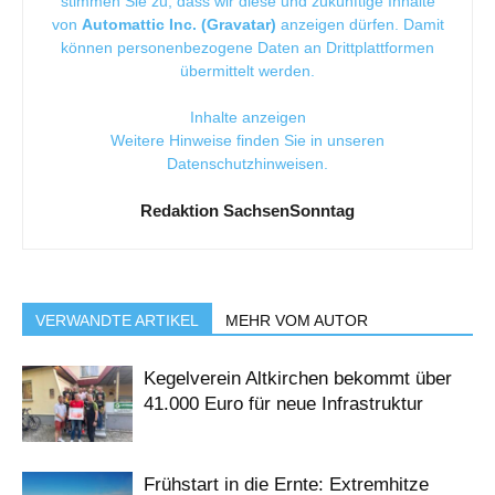
stimmen Sie zu, dass wir diese und zukünftige Inhalte
von
Automattic Inc. (Gravatar)
anzeigen dürfen. Damit
können personenbezogene Daten an Drittplattformen
übermittelt werden.
Inhalte anzeigen
Weitere Hinweise finden Sie in unseren
Datenschutzhinweisen
.
Redaktion SachsenSonntag
VERWANDTE ARTIKEL
MEHR VOM AUTOR
Kegelverein Altkirchen bekommt über
41.000 Euro für neue Infrastruktur
Frühstart in die Ernte: Extremhitze