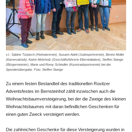
v.l.: Sabine Türpisch (Heimatverein), Susann Adelt (Judosportverein), Benno Moller
(Karnevalclub), Katrin Mohrholz (Geschäftsführerin Elterninitiative), Steffen Stange
(Bürgermeister), Marie und Romy Schindler (Kunstradsportverein) bei der
Spendenübergabe. Foto: Steffen Stange
Zu einem festen Bestandteil des traditionellen Rositzer
Adventsfestes im Bernsteinhof zählt inzwischen auch die
Weihnachtsbaumversteigerung, bei der die Zweige des kleinen
Weihnachtsbaumes mit daran befindlichen Geschenken für
einen guten Zweck versteigert werden.
Die zahlreichen Geschenke für diese Versteigerung wurden in