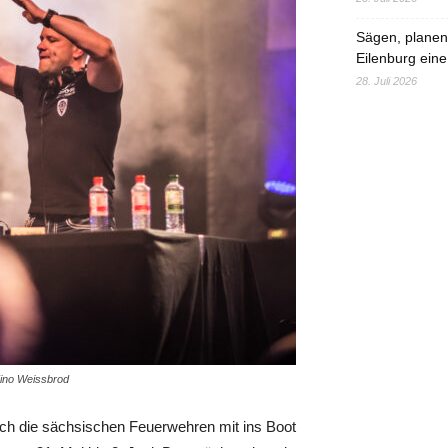
Sägen, planen,
Eilenburg eine
28. Juli 2026
Tino Weissbrod
ch die sächsischen Feuerwehren mit ins Boot