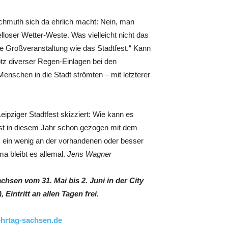
hmuth sich da ehrlich macht: Nein, man
loser Wetter-Weste. Was vielleicht nicht das
ine Großveranstaltung wie das Stadtfest.“ Kann
tz diverser Regen-Einlagen bei den
nschen in die Stadt strömten – mit letzterer
ipziger Stadtfest skizziert: Wie kann es
ist in diesem Jahr schon gezogen mit dem
z ein wenig an der vorhandenen oder besser
ma bleibt es allemal.
Jens Wagner
chsen vom 31. Mai bis 2. Juni in der City
Eintritt an allen Tagen frei.
hrtag-sachsen.de