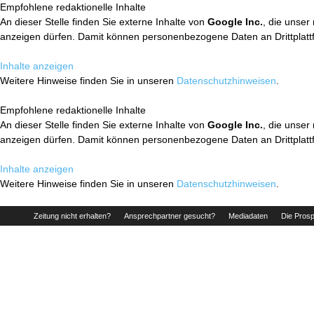
Empfohlene redaktionelle Inhalte
An dieser Stelle finden Sie externe Inhalte von
Google Inc.
, die unser
anzeigen dürfen. Damit können personenbezogene Daten an Drittplatt
Inhalte anzeigen
Weitere Hinweise finden Sie in unseren
Datenschutzhinweisen
.
Empfohlene redaktionelle Inhalte
An dieser Stelle finden Sie externe Inhalte von
Google Inc.
, die unser
anzeigen dürfen. Damit können personenbezogene Daten an Drittplatt
Inhalte anzeigen
Weitere Hinweise finden Sie in unseren
Datenschutzhinweisen
.
Zeitung nicht erhalten?
Ansprechpartner gesucht?
Mediadaten
Die Prosp