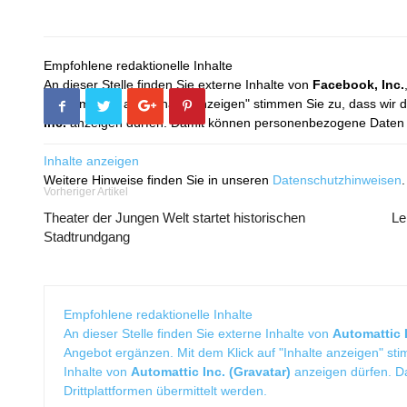
Empfohlene redaktionelle Inhalte
An dieser Stelle finden Sie externe Inhalte von
Facebook, Inc.
Mit dem Klick auf "Inhalte anzeigen" stimmen Sie zu, dass wir 
Inc.
anzeigen dürfen. Damit können personenbezogene Daten an
Inhalte anzeigen
Weitere Hinweise finden Sie in unseren
Datenschutzhinweisen
.
Vorheriger Artikel
Theater der Jungen Welt startet historischen
Le
Stadtrundgang
Empfohlene redaktionelle Inhalte
An dieser Stelle finden Sie externe Inhalte von
Automattic I
Angebot ergänzen. Mit dem Klick auf "Inhalte anzeigen" sti
Inhalte von
Automattic Inc. (Gravatar)
anzeigen dürfen. 
Drittplattformen übermittelt werden.