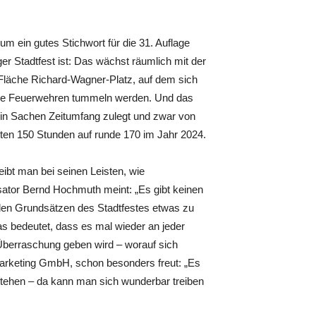
m ein gutes Stichwort für die 31. Auflage
er Stadtfest ist: Das wächst räumlich mit der
Fläche Richard-Wagner-Platz, auf dem sich
die Feuerwehren tummeln werden. Und das
 in Sachen Zeitumfang zulegt und zwar von
ten 150 Stunden auf runde 170 im Jahr 2024.
ibt man bei seinen Leisten, wie
ator Bernd Hochmuth meint: „Es gibt keinen
den Grundsätzen des Stadtfestes etwas zu
s bedeutet, dass es mal wieder an jeder
Überraschung geben wird – worauf sich
Marketing GmbH, schon besonders freut: „Es
 stehen – da kann man sich wunderbar treiben