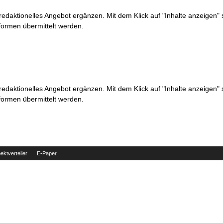
 redaktionelles Angebot ergänzen. Mit dem Klick auf "Inhalte anzeigen"
formen übermittelt werden.
 redaktionelles Angebot ergänzen. Mit dem Klick auf "Inhalte anzeigen"
formen übermittelt werden.
ektverteiler
E-Paper