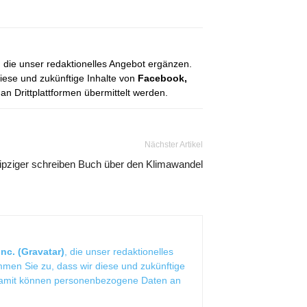
, die unser redaktionelles Angebot ergänzen.
diese und zukünftige Inhalte von
Facebook,
 Drittplattformen übermittelt werden.
Nächster Artikel
ipziger schreiben Buch über den Klimawandel
nc. (Gravatar)
, die unser redaktionelles
mmen Sie zu, dass wir diese und zukünftige
Damit können personenbezogene Daten an