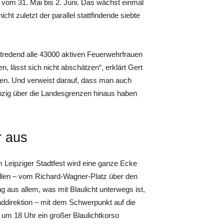
t vom 31. Mai bis 2. Juni. Das wächst einmal
cht zuletzt der parallel stattfindende siebte
stredend alle 43000 aktiven Feuerwehrfrauen
n, lässt sich nicht abschätzen“, erklärt Gert
n. Und verweist darauf, dass man auch
pzig über die Landesgrenzen hinaus haben
r aus
m Leipziger Stadtfest wird eine ganze Ecke
fallen – vom Richard-Wagner-Platz über den
g aus allem, was mit Blaulicht unterwegs ist,
nddirektion – mit dem Schwerpunkt auf die
 um 18 Uhr ein großer Blaulichtkorso