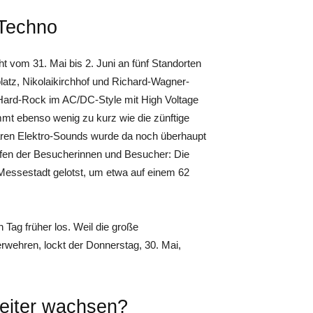
 Techno
t vom 31. Mai bis 2. Juni an fünf Standorten
atz, Nikolaikirchhof und Richard-Wagner-
 Hard-Rock im AC/DC-Style mit High Voltage
mt ebenso wenig zu kurz wie die zünftige
aren Elektro-Sounds wurde da noch überhaupt
pfen der Besucherinnen und Besucher: Die
Messestadt gelotst, um etwa auf einem 62
Tag früher los. Weil die große
erwehren, lockt der Donnerstag, 30. Mai,
weiter wachsen?