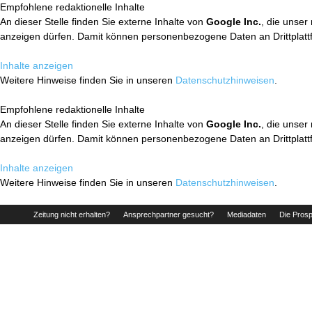
Empfohlene redaktionelle Inhalte
An dieser Stelle finden Sie externe Inhalte von
Google Inc.
, die unser
anzeigen dürfen. Damit können personenbezogene Daten an Drittplatt
Inhalte anzeigen
Weitere Hinweise finden Sie in unseren
Datenschutzhinweisen
.
Empfohlene redaktionelle Inhalte
An dieser Stelle finden Sie externe Inhalte von
Google Inc.
, die unser
anzeigen dürfen. Damit können personenbezogene Daten an Drittplatt
Inhalte anzeigen
Weitere Hinweise finden Sie in unseren
Datenschutzhinweisen
.
Zeitung nicht erhalten?
Ansprechpartner gesucht?
Mediadaten
Die Prosp