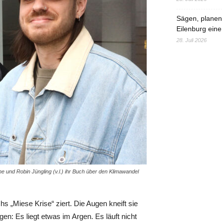
Sägen, planen,
Eilenburg eine
28. Juli 2026
e und Robin Jüngling (v.l.) ihr Buch über den Klimawandel
hs „Miese Krise“ ziert. Die Augen kneift sie
n: Es liegt etwas im Argen. Es läuft nicht