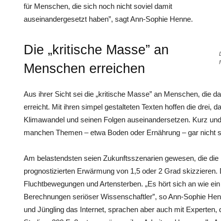
für Menschen, die sich noch nicht soviel damit
auseinandergesetzt haben”, sagt Ann-Sophie Henne.
Die „kritische Masse” an
Menschen erreichen
Aus ihrer Sicht sei die „kritische Masse” an Menschen, die 
erreicht. Mit ihren simpel gestalteten Texten hoffen die dre
Klimawandel und seinen Folgen auseinandersetzen. Kurz und 
manchen Themen – etwa Boden oder Ernährung – gar nicht so 
Am belastendsten seien Zukunftsszenarien gewesen, die die E
prognostizierten Erwärmung von 1,5 oder 2 Grad skizzieren. 
Fluchtbewegungen und Artensterben. „Es hört sich an wie ein
Berechnungen seriöser Wissenschaftler”, so Ann-Sophie Hen
und Jüngling das Internet, sprachen aber auch mit Experten, d