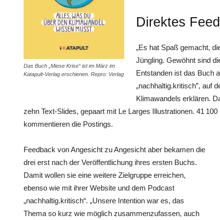
Direktes Fee
„Es hat Spaß gemacht, die
Jüngling. Gewöhnt sind die
Das Buch „Miese Krise“ ist im März im
Entstanden ist das Buch 
Katapult-Verlag erschienen. Repro: Verlag
„nachhaltig.kritisch”, auf
Klimawandels erklären. D
zehn Text-Slides, gepaart mit Le Larges Illus­trationen. 41 10
kommentieren die Postings.
Feedback von Angesicht zu Angesicht aber bekamen die
drei erst nach der Veröffentlichung ihres ersten Buchs.
Damit wollen sie eine weitere Zielgruppe erreichen,
ebenso wie mit ihrer Website und dem Podcast
„nachhaltig.kritisch“. „Unsere Intention war es, das
Thema so kurz wie möglich zusammenzufassen, auch