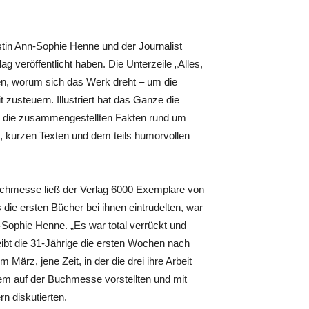
tin Ann-Sophie Henne und der Journalist
g veröffentlicht haben. Die Unterzeile „Alles,
, worum sich das Werk dreht – um die
 zusteuern. Illustriert hat das Ganze die
en die zusammengestellten Fakten rund um
, kurzen Texten und dem teils humorvollen
Buchmesse ließ der Verlag 6000 Exemplare von
 die ersten Bücher bei ihnen eintrudelten, war
-Sophie ­Henne. „Es war total verrückt und
ibt die 31-Jährige die ersten Wochen nach
März, jene Zeit, in der die drei ihre Arbeit
em auf der Buchmesse vorstellten und mit
n diskutierten.