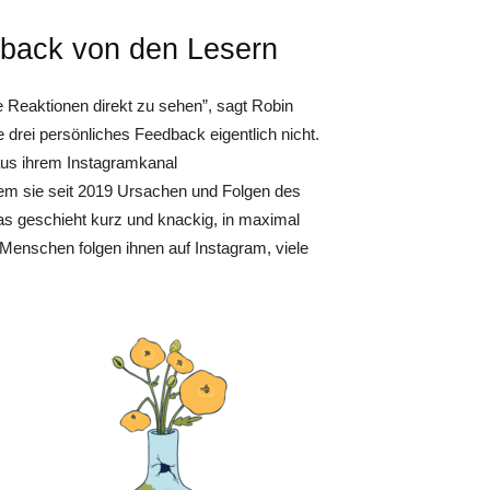
dback von den Lesern
 Reaktionen direkt zu sehen”, sagt ­Robin
 drei persönliches Feedback eigentlich nicht.
aus ihrem Instagramkanal
 dem sie seit 2019 Ursachen und Folgen des
as geschieht kurz und knackig, in maximal
0 Menschen folgen ihnen auf Instagram, viele