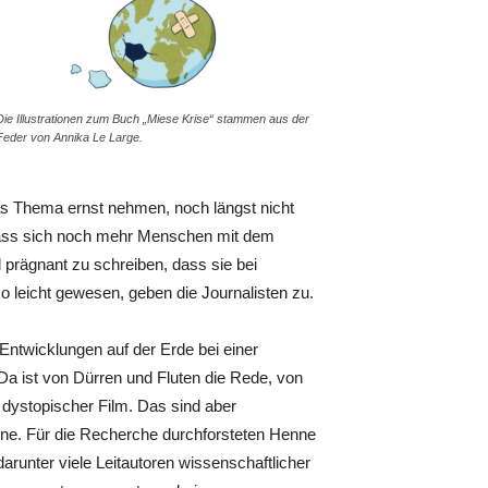
Die Illustrationen zum Buch „Miese Krise“ stammen aus der
Feder von Annika Le Large.
das Thema ernst nehmen, noch längst nicht
i, dass sich noch mehr Menschen mit dem
prägnant zu schreiben, dass sie bei
leicht gewesen, geben die Journalisten zu.
ntwicklungen auf der Erde bei einer
Da ist von Dürren und Fluten die Rede, von
 dystopischer Film. Das sind aber
ne. Für die Recherche durchforsteten Henne
arunter viele Leitautoren wissenschaftlicher