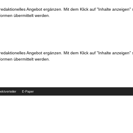
 redaktionelles Angebot ergänzen. Mit dem Klick auf "Inhalte anzeigen"
formen übermittelt werden.
 redaktionelles Angebot ergänzen. Mit dem Klick auf "Inhalte anzeigen"
formen übermittelt werden.
ektverteiler
E-Paper