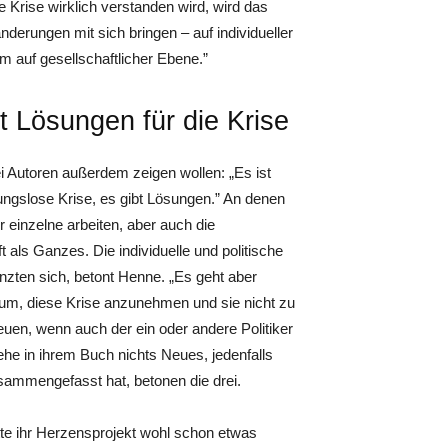
 Krise wirklich verstanden wird, wird das
nderungen mit sich bringen – auf individueller
em auf gesellschaftlicher Ebene.”
t Lösungen für die Krise
i Autoren außerdem zeigen wollen: „Es ist
ungslose Krise, es gibt Lösungen.” An denen
 einzelne arbeiten, aber auch die
t als Ganzes. Die individuelle und politische
zten sich, betont Henne. „Es geht aber
um, diese Krise anzunehmen und sie nicht zu
reuen, wenn auch der ein oder andere Politiker
e in ihrem Buch nichts Neues, jedenfalls
usammengefasst hat, betonen die drei.
tte ihr Herzensprojekt wohl schon etwas