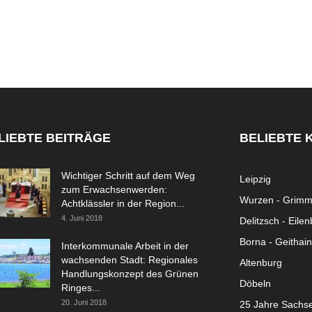
LIEBTE BEITRÄGE
BELIEBTE 
Wichtiger Schritt auf dem Weg
Leipzig
zum Erwachsenwerden:
Wurzen - Grim
Achtklässler in der Region...
4. Juni 2018
Delitzsch - Eile
Borna - Geithain
Interkommunale Arbeit in der
wachsenden Stadt: Regionales
Altenburg
Handlungskonzept des Grünen
Döbeln
Ringes...
20. Juni 2018
25 Jahre Sachs