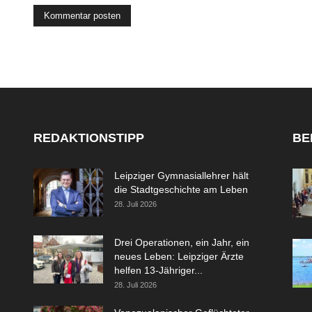
REDAKTIONSTIPP
BE
Leipziger Gymnasiallehrer hält
die Stadtgeschichte am Leben
28. Juli 2026
Drei Operationen, ein Jahr, ein
neues Leben: Leipziger Ärzte
helfen 13-Jähriger...
28. Juli 2026