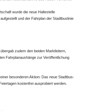
chaft wurde die neue Haltestelle
ufgestellt und der Fahrplan der Stadtbuslinie
 übergab zudem den beiden Marktleitern,
mten Fahrplanaushänge zur Veröffentlichung
it einer besonderen Aktion: Das neue Stadtbus-
eiertagen kostenfrei ausprobiert werden.