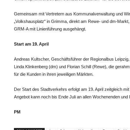
Gemeinsam mit Vertretern aus Kommunalverwaltung und Wirts
„Volkshausplatz“ in Grimma, direkt am Rewe- und dm-Markt, a
GRM-A mit Linienführung ausgehängt.
Start am 19. April
Andreas Kultscher, Geschäftsführer der Regionalbus Leipzig,
Linda Klinkenberg (dm) und Florian Schill (Rewe), die gerah
für die Kunden in ihren jeweiligen Märkten.
Der Start des Stadtverkehrs erfolgt am 19. April zeitgleich m
Angebot kann noch bis Ende Juli an allen Wochenenden und F
PM