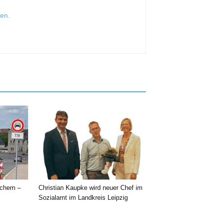
sen
.
chern –
Christian Kaupke wird neuer Chef im
Sozialamt im Landkreis Leipzig