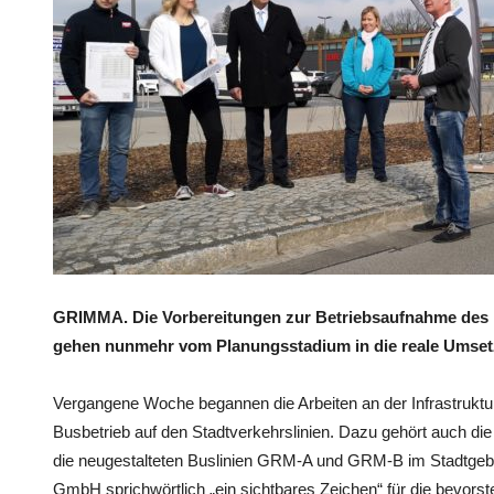
GRIMMA. Die Vorbereitungen zur Betriebsaufnahme des 
gehen nunmehr vom Planungsstadium in die reale Umset
Vergangene Woche begannen die Arbeiten an der Infrastruktur
Busbetrieb auf den Stadtverkehrslinien. Dazu gehört auch die 
die neugestalteten Buslinien GRM-A und GRM-B im Stadtgebie
GmbH sprichwörtlich „ein sichtbares Zeichen“ für die bevor