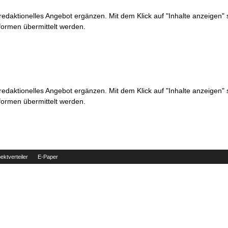
 redaktionelles Angebot ergänzen. Mit dem Klick auf "Inhalte anzeigen"
formen übermittelt werden.
 redaktionelles Angebot ergänzen. Mit dem Klick auf "Inhalte anzeigen"
formen übermittelt werden.
ektverteiler
E-Paper