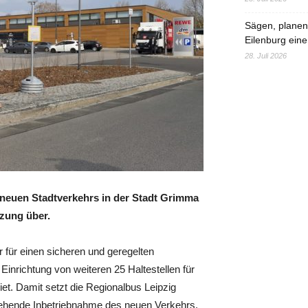
Sägen, planen,
Eilenburg eine
28. Juli 2026
neuen Stadtverkehrs in der Stadt Grimma
zung über.
 für einen sicheren und geregelten
Einrichtung von weiteren 25 Haltestellen für
t. Damit setzt die Regionalbus Leipzig
stehende Inbetriebnahme des neuen Verkehrs.