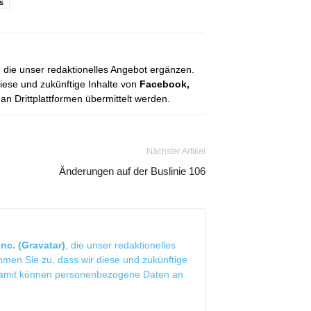
s
, die unser redaktionelles Angebot ergänzen.
diese und zukünftige Inhalte von
Facebook,
 Drittplattformen übermittelt werden.
Nächster Artikel
Änderungen auf der Buslinie 106
nc. (Gravatar)
, die unser redaktionelles
mmen Sie zu, dass wir diese und zukünftige
Damit können personenbezogene Daten an