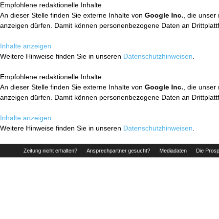
Empfohlene redaktionelle Inhalte
An dieser Stelle finden Sie externe Inhalte von
Google Inc.
, die unser
anzeigen dürfen. Damit können personenbezogene Daten an Drittplatt
Inhalte anzeigen
Weitere Hinweise finden Sie in unseren
Datenschutzhinweisen
.
Empfohlene redaktionelle Inhalte
An dieser Stelle finden Sie externe Inhalte von
Google Inc.
, die unser
anzeigen dürfen. Damit können personenbezogene Daten an Drittplatt
Inhalte anzeigen
Weitere Hinweise finden Sie in unseren
Datenschutzhinweisen
.
Zeitung nicht erhalten?
Ansprechpartner gesucht?
Mediadaten
Die Prosp